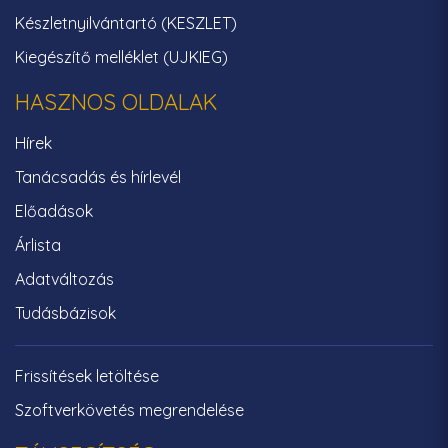
Készletnyilvántartó (KESZLET)
Kiegészítő melléklet (UJKIEG)
HASZNOS OLDALAK
Hírek
Tanácsadás és hírlevél
Előadások
Árlista
Adatváltozás
Tudásbázisok
Frissítések letöltése
Szoftverkövetés megrendelése