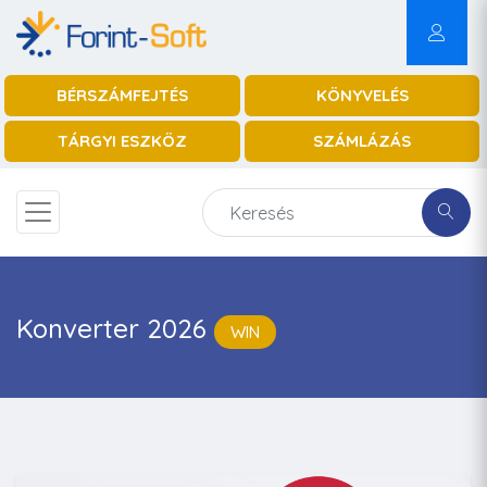
BÉRSZÁMFEJTÉS
KÖNYVELÉS
TÁRGYI ESZKÖZ
SZÁMLÁZÁS
Konverter 2026
WIN