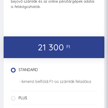
bejövő számlák és az online pénztárgépek adatai
is feldolgozhatók.
21 300
Ft
STANDARD
- kimenő belföldi Ft-os számlák feladása
PLUS