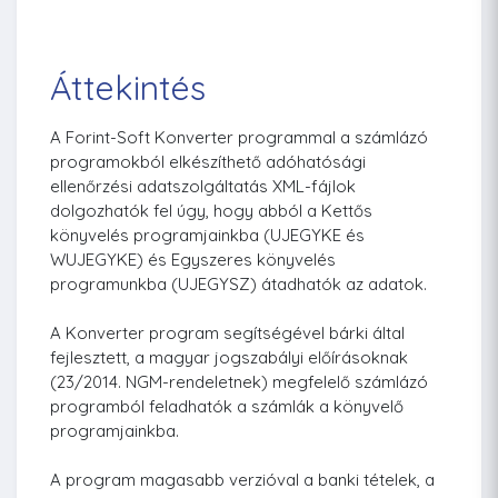
Áttekintés
A Forint-Soft Konverter programmal a számlázó
programokból elkészíthető adóhatósági
ellenőrzési adatszolgáltatás XML-fájlok
dolgozhatók fel úgy, hogy abból a Kettős
könyvelés programjainkba (UJEGYKE és
WUJEGYKE) és Egyszeres könyvelés
programunkba (UJEGYSZ) átadhatók az adatok.
A Konverter program segítségével bárki által
fejlesztett, a magyar jogszabályi előírásoknak
(23/2014. NGM-rendeletnek) megfelelő számlázó
programból feladhatók a számlák a könyvelő
programjainkba.
A program magasabb verzióval a banki tételek, a