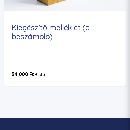
Kiegészítő melléklet (e-
beszámoló)
..
34 000 Ft
+ áfa