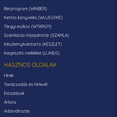
Bérprogram (WINBÉR)
Kettős könyvelés (WUJEGYKE)
Tárgyi eszköz (WTARGYI)
Számlázás-házipénztár (SZAMLA)
Készletnyilvántartó (KESZLET)
Kiegészítő melléklet (UJKIEG)
HASZNOS OLDALAK
Hírek
Tanácsadás és hírlevél
Előadások
Árlista
Adatváltozás