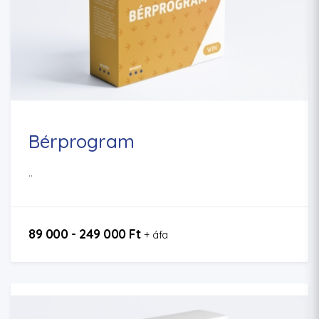
Bérprogram
..
89 000 - 249 000 Ft
+ áfa