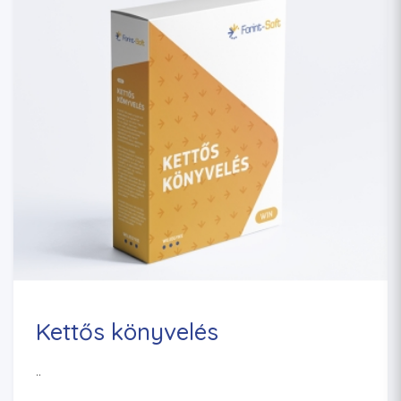
Kettős könyvelés
..