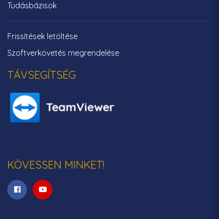
Tudásbázisok
Frissítések letöltése
Szoftverkövetés megrendelése
TÁVSEGÍTSÉG
KÖVESSEN MINKET!