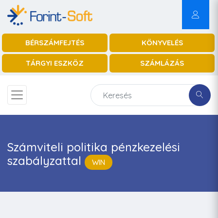
BÉRSZÁMFEJTÉS
KÖNYVELÉS
TÁRGYI ESZKÖZ
SZÁMLÁZÁS
Számviteli politika pénzkezelési
szabályzattal
WIN