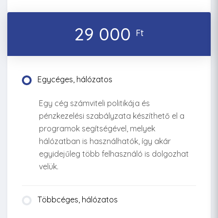
29 000
Ft
Egycéges, hálózatos
Egy cég számviteli politikája és
pénzkezelési szabályzata készíthető el a
programok segítségével, melyek
hálózatban is használhatók, így akár
egyidejűleg több felhasználó is dolgozhat
velük.
Többcéges, hálózatos