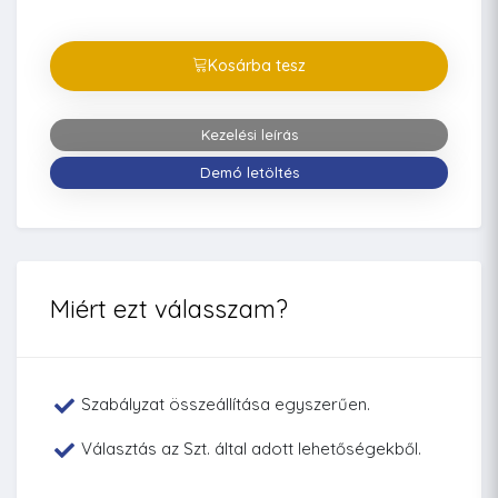
Kosárba tesz
Kezelési leírás
Demó letöltés
Miért ezt válasszam?
Szabályzat összeállítása egyszerűen.
Választás az Szt. által adott lehetőségekből.