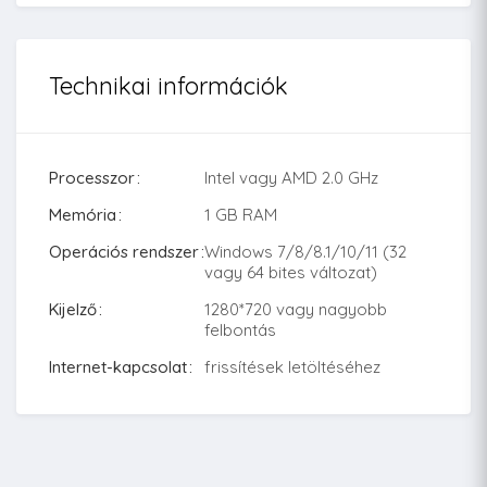
Technikai információk
Processzor
Intel vagy AMD 2.0 GHz
Memória
1 GB RAM
Operációs rendszer
Windows 7/8/8.1/10/11 (32
vagy 64 bites változat)
Kijelző
1280*720 vagy nagyobb
felbontás
Internet-kapcsolat
frissítések letöltéséhez