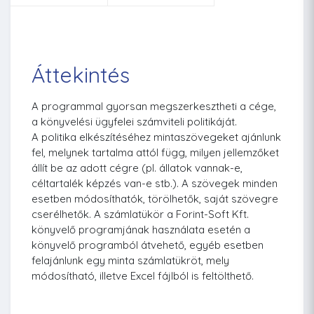
Áttekintés
A programmal gyorsan megszerkesztheti a cége,
a könyvelési ügyfelei számviteli politikáját.
A politika elkészítéséhez mintaszövegeket ajánlunk
fel, melynek tartalma attól függ, milyen jellemzőket
állít be az adott cégre (pl. állatok vannak-e,
céltartalék képzés van-e stb.). A szövegek minden
esetben módosíthatók, törölhetők, saját szövegre
cserélhetők. A számlatükör a Forint-Soft Kft.
könyvelő programjának használata esetén a
könyvelő programból átvehető, egyéb esetben
felajánlunk egy minta számlatükröt, mely
módosítható, illetve Excel fájlból is feltölthető.