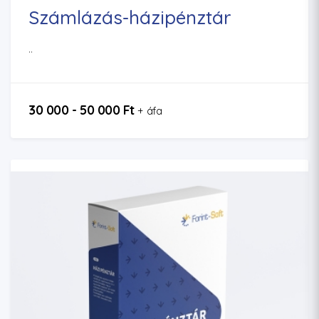
Számlázás-házipénztár
..
30 000 - 50 000 Ft
+ áfa