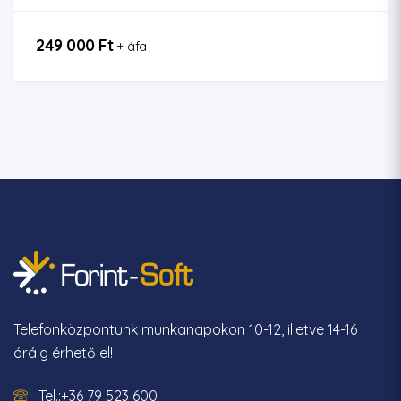
249 000 Ft
+ áfa
Telefonközpontunk munkanapokon 10-12, illetve 14-16
óráig érhető el!
Tel.:+36 79 523 600