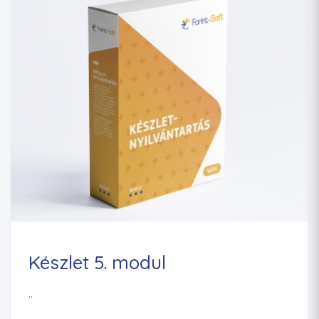
Készlet 5. modul
..