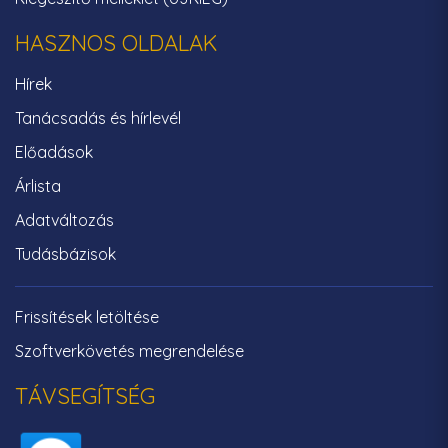
HASZNOS OLDALAK
Hírek
Tanácsadás és hírlevél
Előadások
Árlista
Adatváltozás
Tudásbázisok
Frissítések letöltése
Szoftverkövetés megrendelése
TÁVSEGÍTSÉG