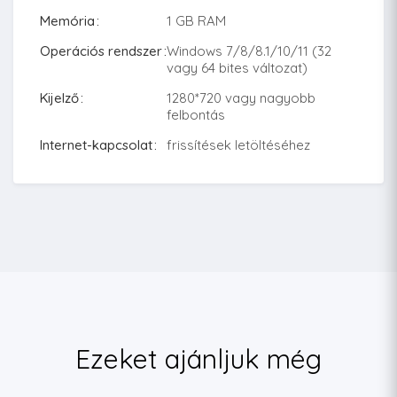
Memória
1 GB RAM
Operációs rendszer
Windows 7/8/8.1/10/11 (32
vagy 64 bites változat)
Kijelző
1280*720 vagy nagyobb
felbontás
Internet-kapcsolat
frissítések letöltéséhez
Ezeket ajánljuk még