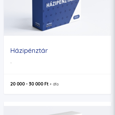
Házipénztár
..
20 000 - 30 000 Ft
+ áfa