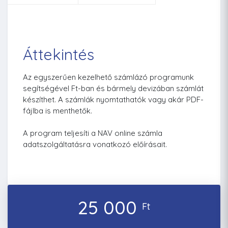
Áttekintés
Az egyszerűen kezelhető számlázó programunk
segítségével Ft-ban és bármely devizában számlát
készíthet. A számlák nyomtathatók vagy akár PDF-
fájlba is menthetők.
A program teljesíti a NAV online számla
adatszolgáltatásra vonatkozó előírásait.
25 000
Ft