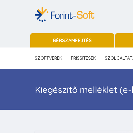
BÉRSZÁMFEJTÉS
SZOFTVEREK
FRISSÍTÉSEK
SZOLGÁLTAT
Kiegészítő melléklet (