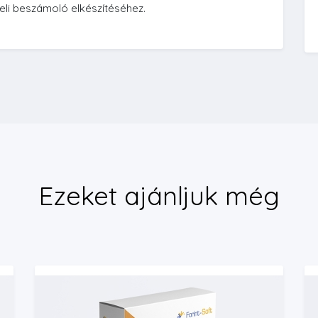
li beszámoló elkészítéséhez.
Ezeket ajánljuk még