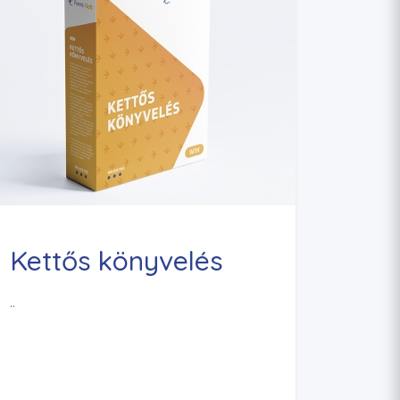
Kettős könyvelés
..