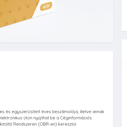
 és egyszerűsített éves beszámolója, illetve annak
 elektronikus úton nyújthat be a Céginformációs
kitöltő Rendszeren (OBR-en) keresztül.