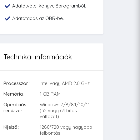
Adatátvétel könyvelőprogramból.
Adatátadás az OBR-be.
Technikai információk
Processzor
Intel vagy AMD 2.0 GHz
Memória
1 GB RAM
Operációs
Windows 7/8/8.1/10/11
rendszer
(32 vagy 64 bites
változat)
Kijelző
1280*720 vagy nagyobb
felbontás