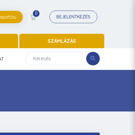
0
BEJELENTKEZÉS
tsoft.hu
SZÁMLÁZÁS
AT