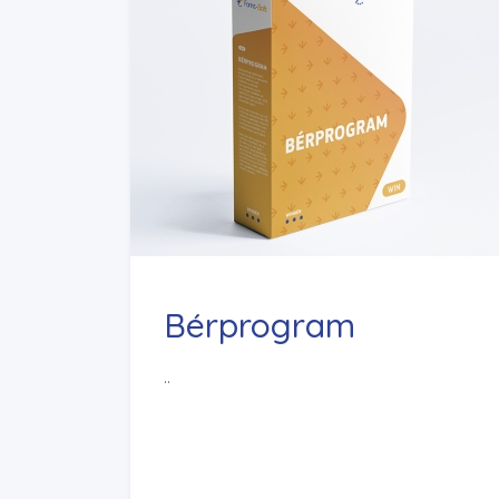
Bérprogram
..