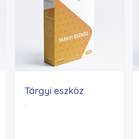
Tárgyi eszköz
..