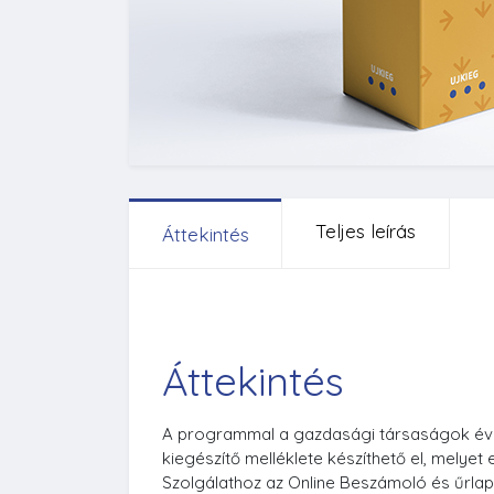
Teljes leírás
Áttekintés
Áttekintés
A programmal a gazdasági társaságok éves
kiegészítő melléklete készíthető el, melyet
Szolgálathoz az Online Beszámoló és űrlap