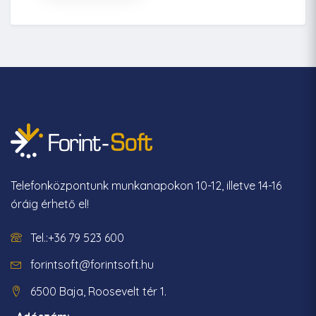
Telefonközpontunk munkanapokon 10-12, illetve 14-16
óráig érhető el!
Tel.:+36 79 523 600
forintsoft@forintsoft.hu
6500 Baja, Roosevelt tér 1.