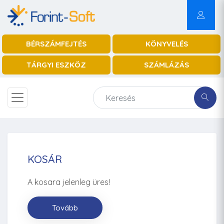
BÉRSZÁMFEJTÉS
KÖNYVELÉS
TÁRGYI ESZKÖZ
SZÁMLÁZÁS
KOSÁR
A kosara jelenleg üres!
Tovább