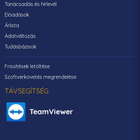
Tanácsadás és hírlevél
Előadások
Árlista
Adatváltozás
Tudásbázisok
Frissítések letöltése
Szoftverkövetés megrendelése
TÁVSEGÍTSÉG