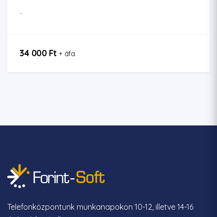
..
34 000 Ft
+ áfa
Telefonközpontunk munkanapokon 10-12, illetve 14-16