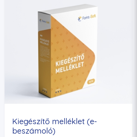
Kiegészítő melléklet (e-
beszámoló)