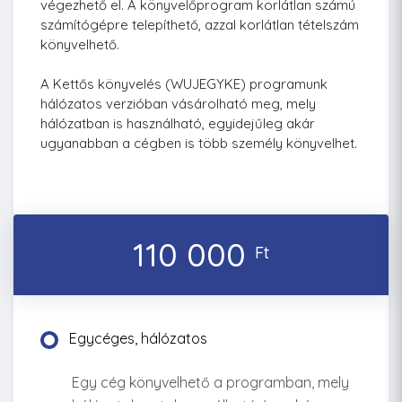
végezhető el. A könyvelőprogram korlátlan számú
számítógépre telepíthető, azzal korlátlan tételszám
könyvelhető.
A Kettős könyvelés (WUJEGYKE) programunk
hálózatos verzióban vásárolható meg, mely
hálózatban is használható, egyidejűleg akár
ugyanabban a cégben is több személy könyvelhet.
110 000
Ft
Egycéges, hálózatos
Egy cég könyvelhető a programban, mely