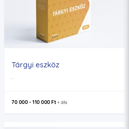
Tárgyi eszköz
..
70 000 - 110 000 Ft
+ áfa