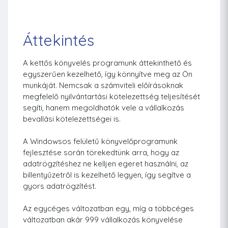
Áttekintés
A kettős könyvelés programunk áttekinthető és
egyszerűen kezelhető, így könnyítve meg az Ön
munkáját. Nemcsak a számviteli előírásoknak
megfelelő nyilvántartási kötelezettség teljesítését
segíti, hanem megoldhatók vele a vállalkozás
bevallási kötelezettségei is.
A Windowsos felületű könyvelőprogramunk
fejlesztése során törekedtünk arra, hogy az
adatrögzítéshez ne kelljen egeret használni, az
billentyűzetről is kezelhető legyen, így segítve a
gyors adatrögzítést.
Az egycéges változatban egy, míg a többcéges
változatban akár 999 vállalkozás könyvelése