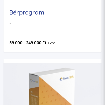
Bérprogram
..
89 000 - 249 000 Ft
+ áfa