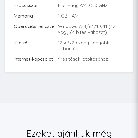
Processzor
Intel vagy AMD 2.0 GHz
Memória
1 GB RAM
Operációs rendszer
Windows 7/8/8.1/10/11 (32
vagy 64 bites változat)
Kijelző
1280*720 vagy nagyobb
felbontás
Internet-kapcsolat
frissítések letöltéséhez
Ezeket ajánljuk még