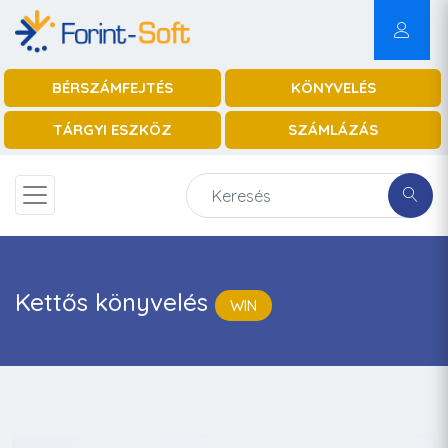
BÉRSZÁMFEJTÉS
KÖNYVELÉS
TÁRGYI ESZKÖZ
SZÁMLÁZÁS
Kettős könyvelés
WIN