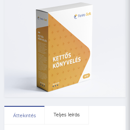
Teljes leírás
Áttekintés