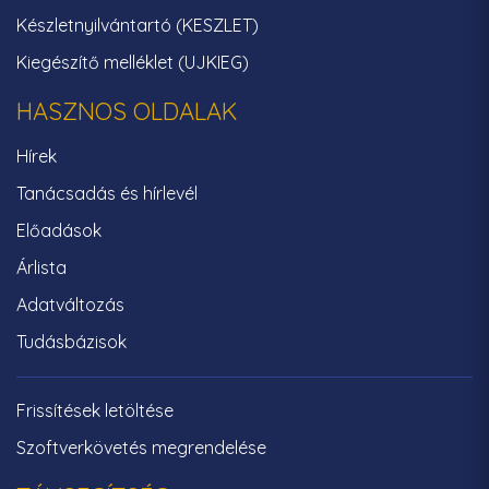
Készletnyilvántartó (KESZLET)
Kiegészítő melléklet (UJKIEG)
HASZNOS OLDALAK
Hírek
Tanácsadás és hírlevél
Előadások
Árlista
Adatváltozás
Tudásbázisok
Frissítések letöltése
Szoftverkövetés megrendelése