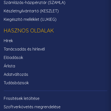
Számlázás-házipénztár (SZAMLA)
Készletnyilvántartó (KESZLET)
Kiegészítő melléklet (UJKIEG)
HASZNOS OLDALAK
Hírek
Tanácsadás és hírlevél
Előadások
Árlista
Adatváltozás
Tudásbázisok
Frissítések letöltése
Szoftverkövetés megrendelése