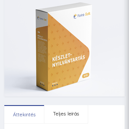
Teljes leírás
Áttekintés