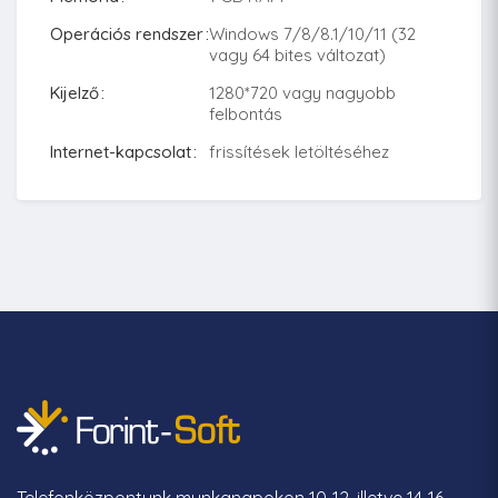
Operációs rendszer
Windows 7/8/8.1/10/11 (32
vagy 64 bites változat)
Kijelző
1280*720 vagy nagyobb
felbontás
Internet-kapcsolat
frissítések letöltéséhez