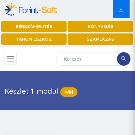
BÉRSZÁMFEJTÉS
KÖNYVELÉS
TÁRGYI ESZKÖZ
SZÁMLÁZÁS
Készlet 1. modul
WIN