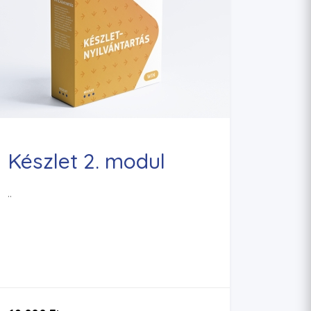
Készlet 2. modul
..