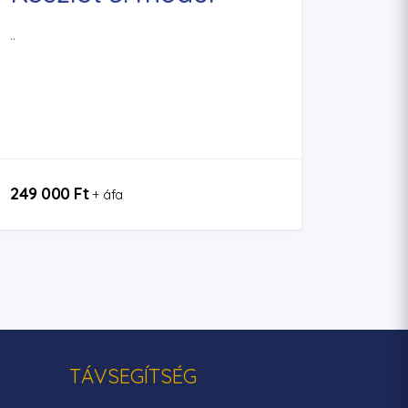
..
249 000 Ft
+ áfa
TÁVSEGÍTSÉG