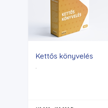
Kettős könyvelés
..