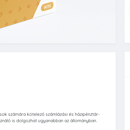
sok számára kötelező számlázási és házipénztár-
asználó is dolgozhat ugyanabban az állományban.