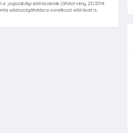
 a jogszabályi előírásoknak (áfatörvény, 23/2014.
zámla adatszolgáltatásra vonatkozó előírásait is.