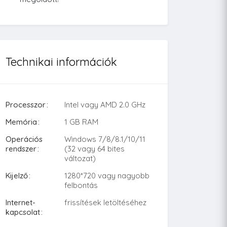
Technikai információk
Processzor
Intel vagy AMD 2.0 GHz
Memória
1 GB RAM
Operációs
Windows 7/8/8.1/10/11
rendszer
(32 vagy 64 bites
változat)
Kijelző
1280*720 vagy nagyobb
felbontás
Internet-
frissítések letöltéséhez
kapcsolat