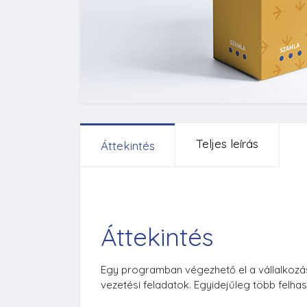
Teljes leírás
Áttekintés
Áttekintés
Egy programban végezhető el a vállalkozá
vezetési feladatok. Egyidejűleg több felh