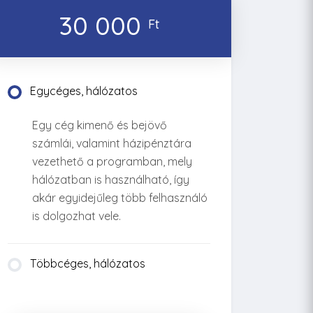
30 000
Ft
Egycéges, hálózatos
Egy cég kimenő és bejövő
számlái, valamint házipénztára
vezethető a programban, mely
hálózatban is használható, így
akár egyidejűleg több felhasználó
is dolgozhat vele.
Többcéges, hálózatos