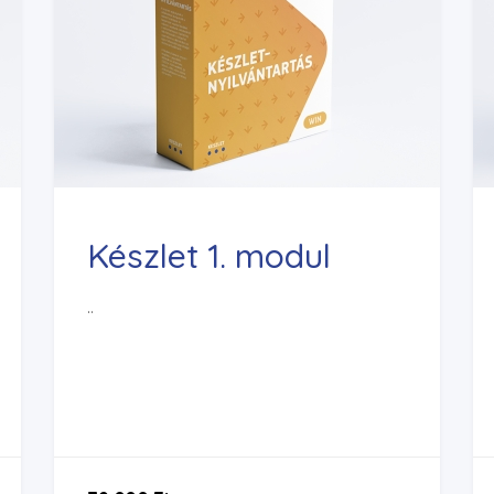
Készlet 1. modul
..