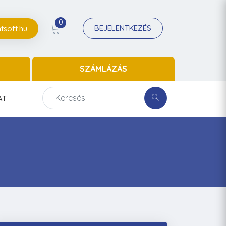
0
BEJELENTKEZÉS
tsoft.hu
SZÁMLÁZÁS
AT