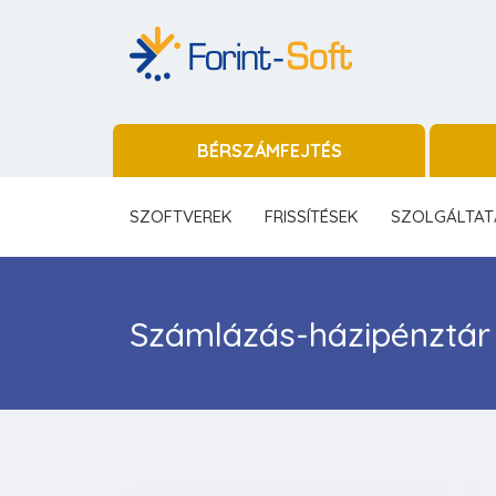
BÉRSZÁMFEJTÉS
SZOFTVEREK
FRISSÍTÉSEK
SZOLGÁLTAT
Számlázás-házipénztá