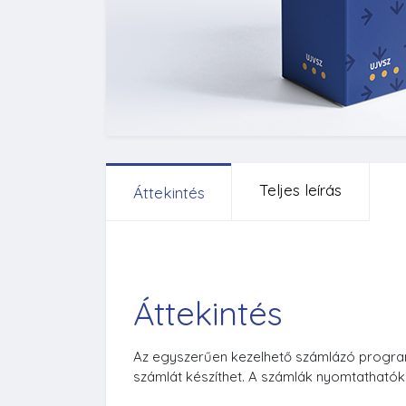
Teljes leírás
Áttekintés
Áttekintés
Az egyszerűen kezelhető számlázó progra
számlát készíthet. A számlák nyomtathatók