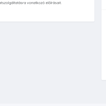
atszolgáltatásra vonatkozó előírásait.