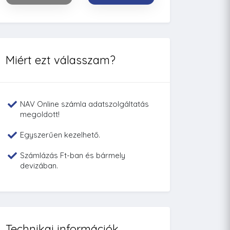
Miért ezt válasszam?
NAV Online számla adatszolgáltatás
megoldott!
Egyszerűen kezelhető.
Számlázás Ft-ban és bármely
devizában.
Technikai információk