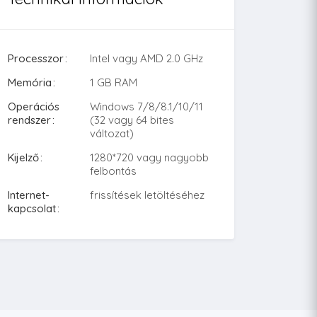
Processzor
Intel vagy AMD 2.0 GHz
Memória
1 GB RAM
Operációs
Windows 7/8/8.1/10/11
rendszer
(32 vagy 64 bites
változat)
Kijelző
1280*720 vagy nagyobb
felbontás
Internet-
frissítések letöltéséhez
kapcsolat