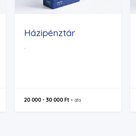
Házipénztár
..
20 000 - 30 000 Ft
+ áfa