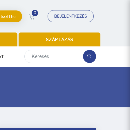
0
BEJELENTKEZÉS
tsoft.hu
SZÁMLÁZÁS
AT