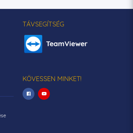
TÁVSEGÍTSÉG
KÖVESSEN MINKET!
ése