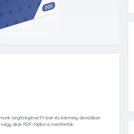
munk segítségével Ft-ban és bármely devizában
 vagy akár PDF-fájlba is menthetők.