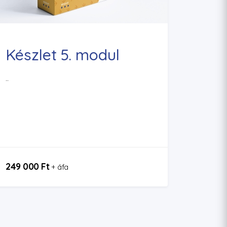
Készlet 5. modul
..
249 000 Ft
+ áfa