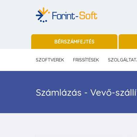
BÉRSZÁMFEJTÉS
SZOFTVEREK
FRISSÍTÉSEK
SZOLGÁLTAT
Számlázás - Vevő-szállí