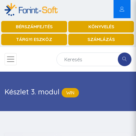
BÉRSZÁMFEJTÉS
KÖNYVELÉS
TÁRGYI ESZKÖZ
SZÁMLÁZÁS
Készlet 3. modul
WIN