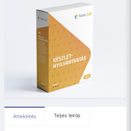
Teljes leírás
Áttekintés