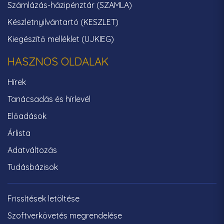
Számlázás-házipénztár (SZAMLA)
Készletnyilvántartó (KESZLET)
Kiegészítő melléklet (UJKIEG)
HASZNOS OLDALAK
Hírek
Tanácsadás és hírlevél
Előadások
Árlista
Adatváltozás
Tudásbázisok
Frissítések letöltése
Szoftverkövetés megrendelése