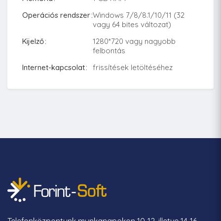
Operációs rendszer
Windows 7/8/8.1/10/11 (32
vagy 64 bites változat)
Kijelző
1280*720 vagy nagyobb
felbontás
Internet-kapcsolat
frissítések letöltéséhez