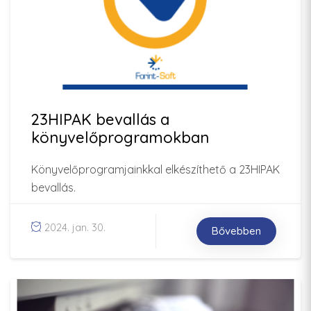
23HIPAK bevallás a
könyvelőprogramokban
Könyvelőprogramjainkkal elkészíthető a 23HIPAK
bevallás.
2024. jan. 30.
Bővebben