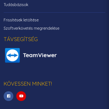
Tudásbázisok
Frissítések letöltése
Szoftverkövetés megrendelése
TÁVSEGÍTSÉG
KÖVESSEN MINKET!