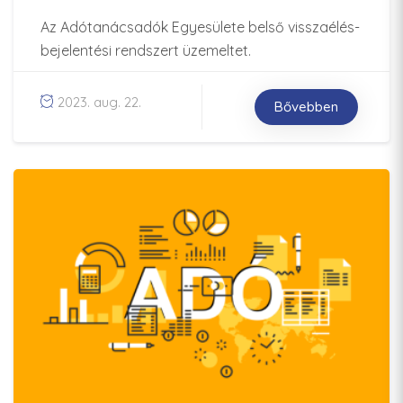
Az Adótanácsadók Egyesülete belső visszaélés-
bejelentési rendszert üzemeltet.
2023. aug. 22.
Bővebben