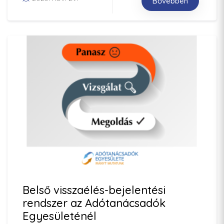
Bővebben
Belső visszaélés-bejelentési
rendszer az Adótanácsadók
Egyesületénél