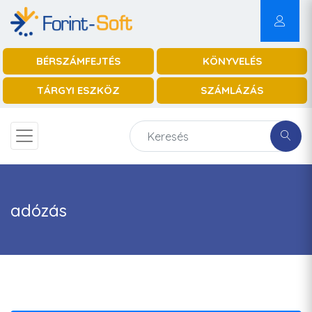
BÉRSZÁMFEJTÉS
KÖNYVELÉS
TÁRGYI ESZKÖZ
SZÁMLÁZÁS
adózás