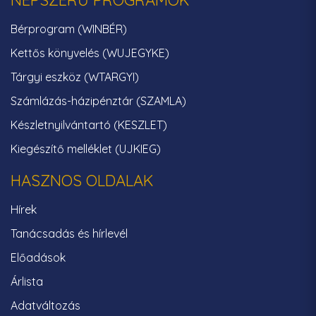
Bérprogram (WINBÉR)
Kettős könyvelés (WUJEGYKE)
Tárgyi eszköz (WTARGYI)
Számlázás-házipénztár (SZAMLA)
Készletnyilvántartó (KESZLET)
Kiegészítő melléklet (UJKIEG)
HASZNOS OLDALAK
Hírek
Tanácsadás és hírlevél
Előadások
Árlista
Adatváltozás