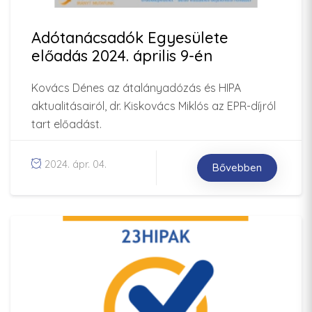
Adótanácsadók Egyesülete
előadás 2024. április 9-én
Kovács Dénes az átalányadózás és HIPA
aktualitásairól, dr. Kiskovács Miklós az EPR-díjról
tart előadást.
2024. ápr. 04.
Bővebben