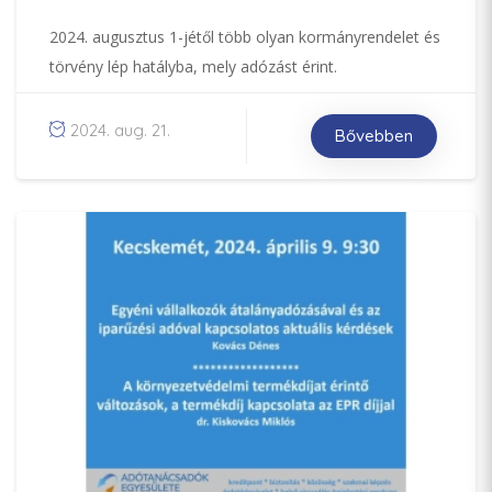
2024. augusztus 1-jétől több olyan kormányrendelet és
törvény lép hatályba, mely adózást érint.
2024. aug. 21.
Bővebben