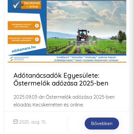
Adótanácsadók Egyesülete:
Őstermelők adózása 2025-ben
2025.09.03-án Őstermelők adózása 2025-ben
előadás Kecskeméten és online.
2025. aug. 15.
Bővebben