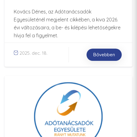
Kovács Dénes, az Adótanácsadók
Egyesületénél megjelent cikkében, a kiva 2026.
évi változásaira, a be- és kilépési lehetőségekre
hívja fel a figyelmet.
2025. dec. 18.
Bővebben