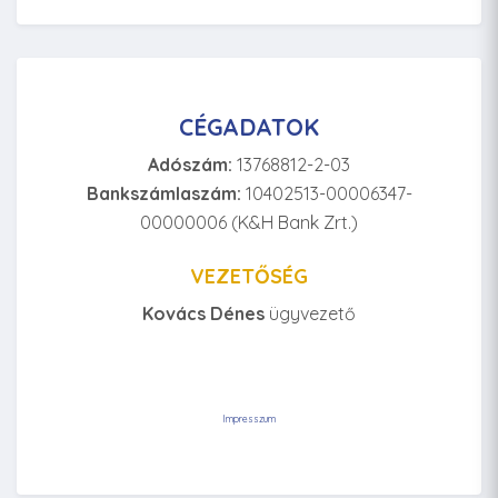
CÉGADATOK
Adószám:
13768812-2-03
Bankszámlaszám:
10402513-00006347-
00000006 (K&H Bank Zrt.)
VEZETŐSÉG
Kovács Dénes
ügyvezető
Impresszum