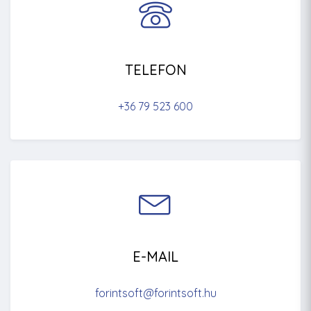
TELEFON
+36 79 523 600
E-MAIL
forintsoft@forintsoft.hu