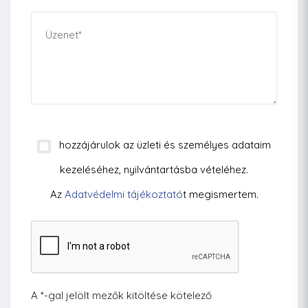
hozzájárulok az üzleti és személyes adataim
kezeléséhez, nyilvántartásba vételéhez.
Az
Adatvédelmi tájékoztató
t megismertem.
A *-gal jelölt mezők kitöltése kötelező