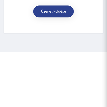
Üzenet küldése