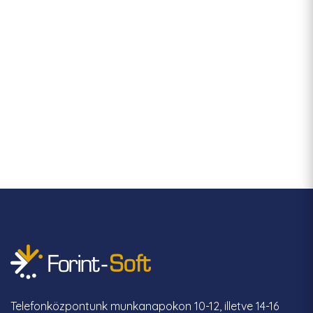
Telefonközpontunk munkanapokon 10-12, illetve 14-16