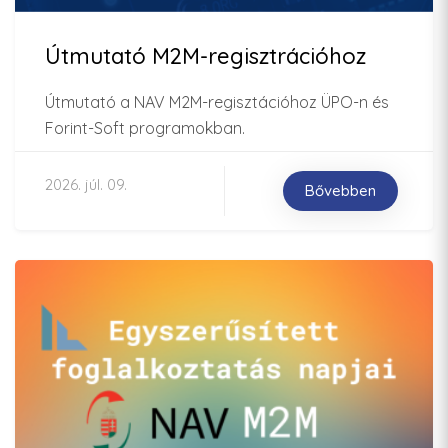
Útmutató M2M-regisztrációhoz
Útmutató a NAV M2M-regisztációhoz ÜPO-n és
Forint-Soft programokban.
2026. júl. 09.
Bővebben