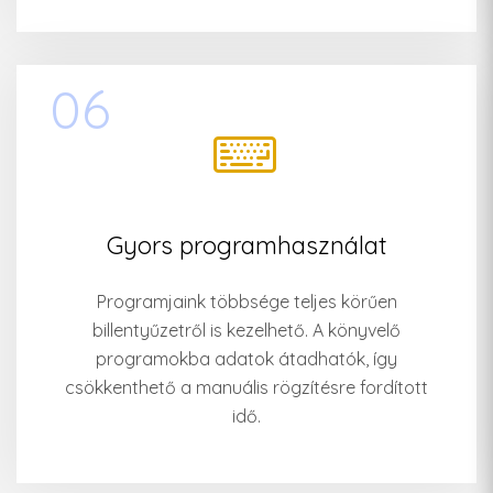
06
Gyors programhasználat
Programjaink többsége teljes körűen
billentyűzetről is kezelhető. A könyvelő
programokba adatok átadhatók, így
csökkenthető a manuális rögzítésre fordított
idő.