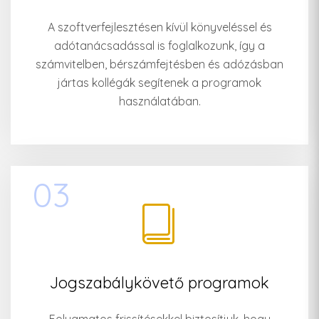
A szoftverfejlesztésen kívül könyveléssel és
adótanácsadással is foglalkozunk, így a
számvitelben, bérszámfejtésben és adózásban
jártas kollégák segítenek a programok
használatában.
03
Jogszabálykövető programok