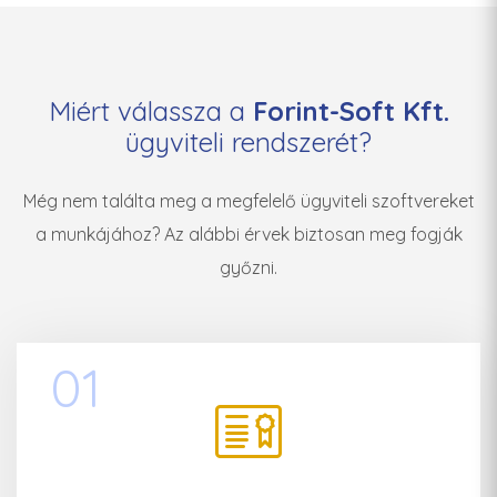
Miért válassza a
Forint-Soft Kft.
ügyviteli rendszerét?
Még nem találta meg a megfelelő ügyviteli szoftvereket
a munkájához? Az alábbi érvek biztosan meg fogják
győzni.
01