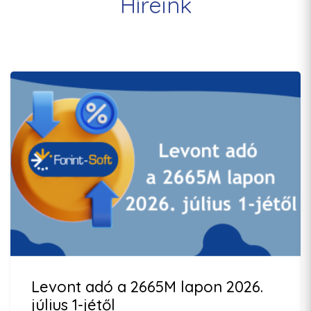
Híreink
Levont adó a 2665M lapon 2026.
július 1-jétől