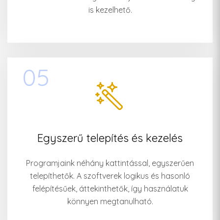
is kezelhető.
05
Egyszerű telepítés és kezelés
Programjaink néhány kattintással, egyszerűen
telepíthetők. A szoftverek logikus és hasonló
felépítésűek, áttekinthetők, így használatuk
könnyen megtanulható.