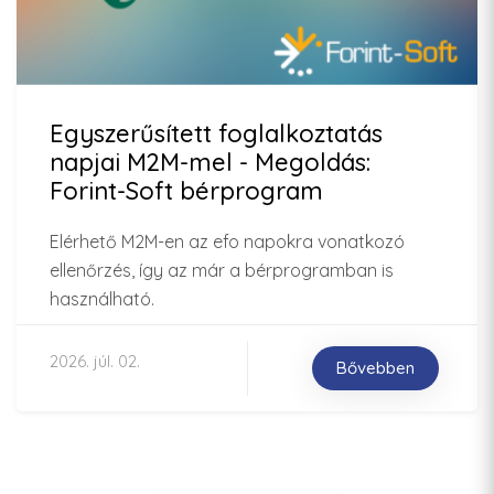
Egyszerűsített foglalkoztatás
napjai M2M-mel - Megoldás:
Forint-Soft bérprogram
Elérhető M2M-en az efo napokra vonatkozó
ellenőrzés, így az már a bérprogramban is
használható.
2026. júl. 02.
Bővebben