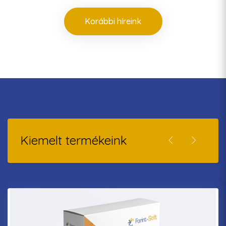
Korábbi híreink
Kiemelt termékeink