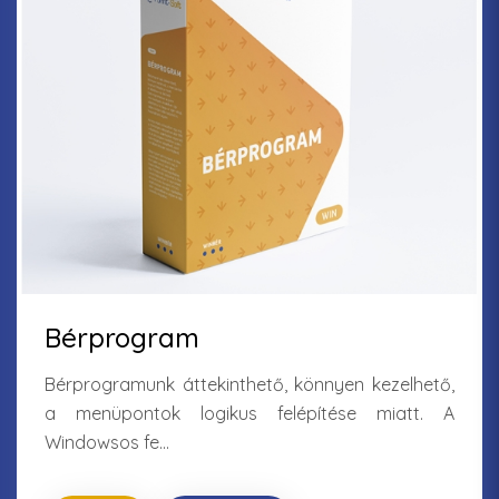
Bérprogram
Bérprogramunk áttekinthető, könnyen kezelhető,
a menüpontok logikus felépítése miatt. A
Windowsos fe...