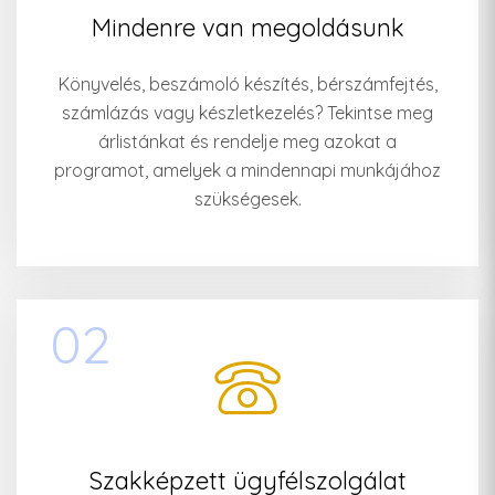
Mindenre van megoldásunk
Könyvelés, beszámoló készítés, bérszámfejtés,
számlázás vagy készletkezelés? Tekintse meg
árlistánkat és rendelje meg azokat a
programot, amelyek a mindennapi munkájához
szükségesek.
02
Szakképzett ügyfélszolgálat