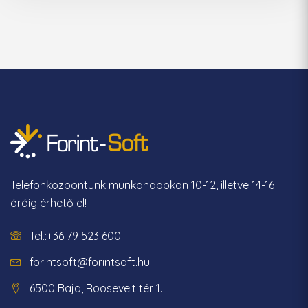
Telefonközpontunk munkanapokon 10-12, illetve 14-16
óráig érhető el!
Tel.:+36 79 523 600
forintsoft@forintsoft.hu
6500 Baja, Roosevelt tér 1.