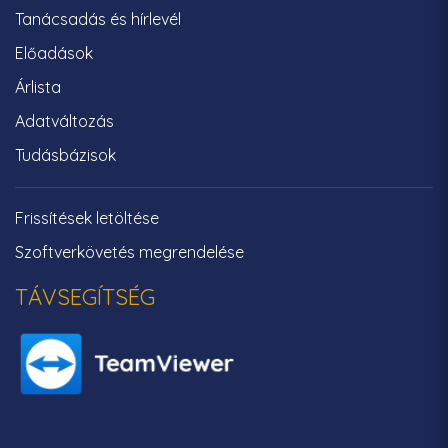
Tanácsadás és hírlevél
Előadások
Árlista
Adatváltozás
Tudásbázisok
Frissítések letöltése
Szoftverkövetés megrendelése
TÁVSEGÍTSÉG