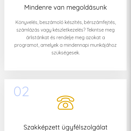
Mindenre van megoldásunk
Könyvelés, beszámoló készítés, bérszámfejtés,
számlázás vagy készletkezelés? Tekintse meg
árlistánkat és rendelje meg azokat a
programot, amelyek a mindennapi munkájához
szükségesek.
02
Szakképzett ügyfélszolgálat