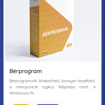
Bérprogram
Bérprogramunk áttekinthető, könnyen kezelhető,
a menüpontok logikus felépítése miatt. A
Windowsos fe...