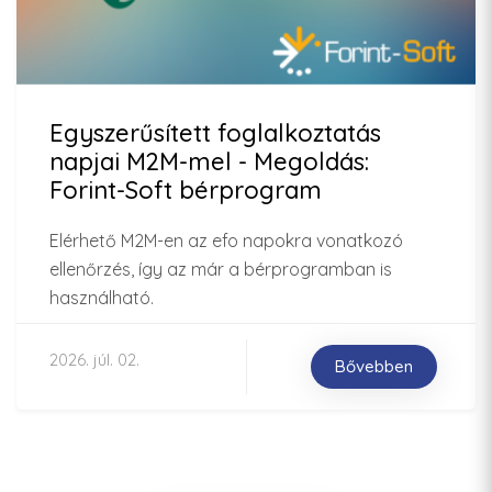
Egyszerűsített foglalkoztatás
napjai M2M-mel - Megoldás:
Forint-Soft bérprogram
Elérhető M2M-en az efo napokra vonatkozó
ellenőrzés, így az már a bérprogramban is
használható.
2026. júl. 02.
Bővebben