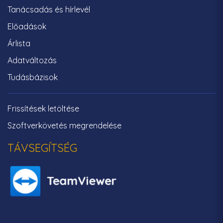
Tanácsadás és hírlevél
Előadások
Árlista
Adatváltozás
Tudásbázisok
Frissítések letöltése
Szoftverkövetés megrendelése
TÁVSEGÍTSÉG