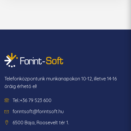
Telefonközpontunk munkanapokon 10-12, illetve 14-16
óráig érhető el!
Tel.:+36 79 523 600
forintsoft@forintsoft.hu
6500 Baja, Roosevelt tér 1.