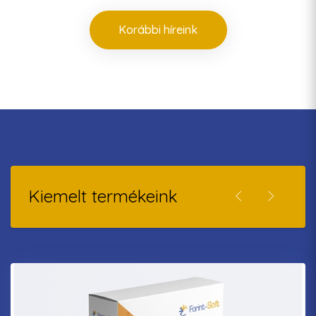
Korábbi híreink
Kiemelt termékeink