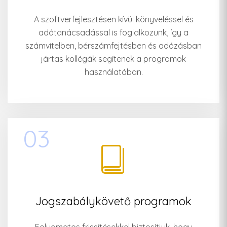
A szoftverfejlesztésen kívül könyveléssel és
adótanácsadással is foglalkozunk, így a
számvitelben, bérszámfejtésben és adózásban
jártas kollégák segítenek a programok
használatában.
03
Jogszabálykövető programok