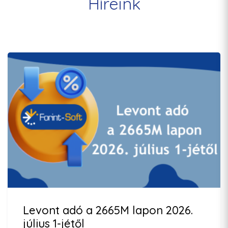
Híreink
Levont adó a 2665M lapon 2026.
július 1-jétől