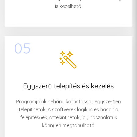
is kezelhető.
05
Egyszerű telepítés és kezelés
Programjaink néhány kattintással, egyszerűen
telepíthetők. A szoftverek logikus és hasonló
felépítésűek, áttekinthetők, így használatuk
könnyen megtanulható.