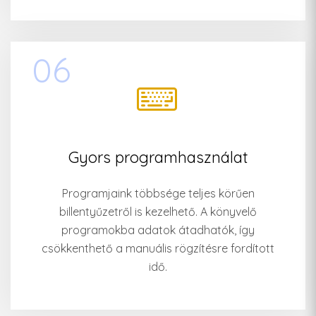
06
Gyors programhasználat
Programjaink többsége teljes körűen
billentyűzetről is kezelhető. A könyvelő
programokba adatok átadhatók, így
csökkenthető a manuális rögzítésre fordított
idő.