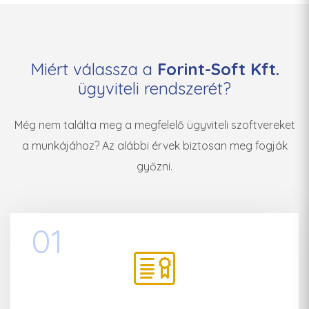
Miért válassza a
Forint-Soft Kft.
ügyviteli rendszerét?
Még nem találta meg a megfelelő ügyviteli szoftvereket
a munkájához? Az alábbi érvek biztosan meg fogják
győzni.
01