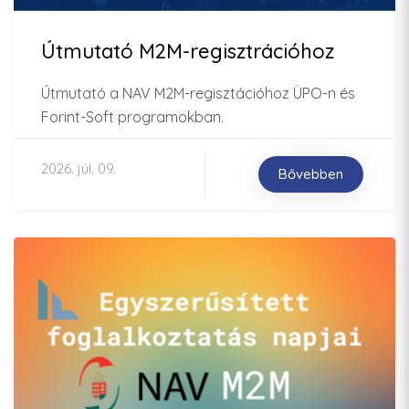
Útmutató M2M-regisztrációhoz
Útmutató a NAV M2M-regisztációhoz ÜPO-n és
Forint-Soft programokban.
2026. júl. 09.
Bővebben