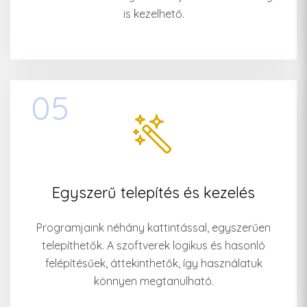
is kezelhető.
05
Egyszerű telepítés és kezelés
Programjaink néhány kattintással, egyszerűen
telepíthetők. A szoftverek logikus és hasonló
felépítésűek, áttekinthetők, így használatuk
könnyen megtanulható.