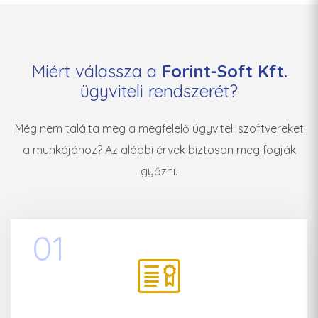
Miért válassza a
Forint-Soft Kft.
ügyviteli rendszerét?
Még nem találta meg a megfelelő ügyviteli szoftvereket
a munkájához? Az alábbi érvek biztosan meg fogják
győzni.
01