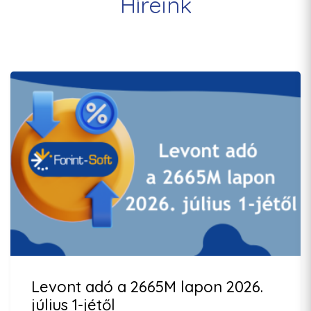
Híreink
Levont adó a 2665M lapon 2026.
július 1-jétől