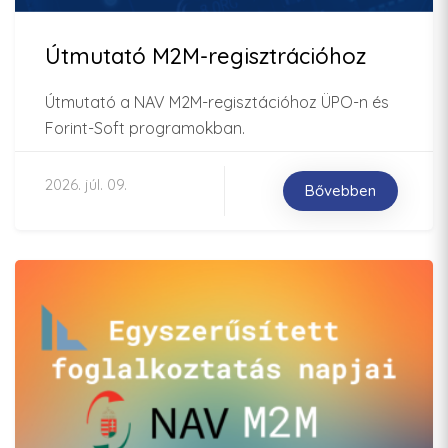
Útmutató M2M-regisztrációhoz
Útmutató a NAV M2M-regisztációhoz ÜPO-n és
Forint-Soft programokban.
2026. júl. 09.
Bővebben