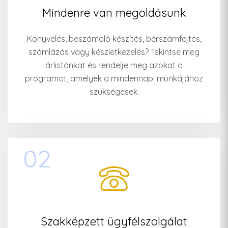
Mindenre van megoldásunk
Könyvelés, beszámoló készítés, bérszámfejtés,
számlázás vagy készletkezelés? Tekintse meg
árlistánkat és rendelje meg azokat a
programot, amelyek a mindennapi munkájához
szükségesek.
02
Szakképzett ügyfélszolgálat