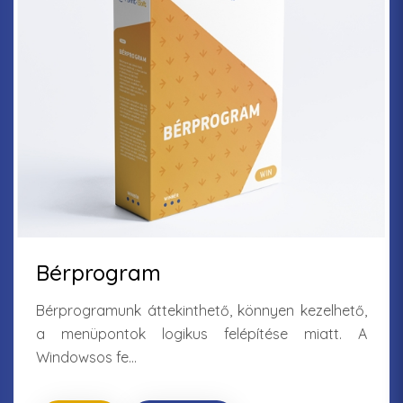
Bérprogram
Bérprogramunk áttekinthető, könnyen kezelhető,
a menüpontok logikus felépítése miatt. A
Windowsos fe...