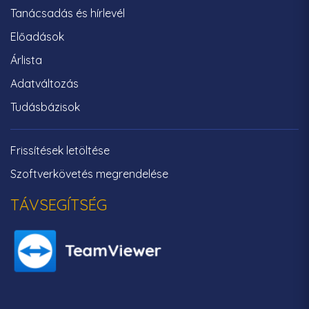
Tanácsadás és hírlevél
Előadások
Árlista
Adatváltozás
Tudásbázisok
Frissítések letöltése
Szoftverkövetés megrendelése
TÁVSEGÍTSÉG