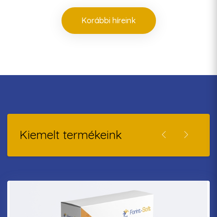
Korábbi híreink
Kiemelt termékeink