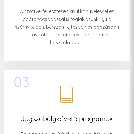
A szoftverfejlesztésen kívül könyveléssel és
adótanácsadással is foglalkozunk, így a
számvitelben, bérszámfejtésben és adózásban
jártas kollégák segítenek a programok
használatában.
03
Jogszabálykövető programok