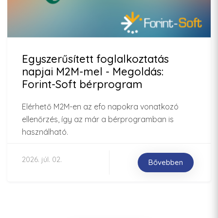
Egyszerűsített foglalkoztatás
napjai M2M-mel - Megoldás:
Forint-Soft bérprogram
Elérhető M2M-en az efo napokra vonatkozó
ellenőrzés, így az már a bérprogramban is
használható.
2026. júl. 02.
Bővebben