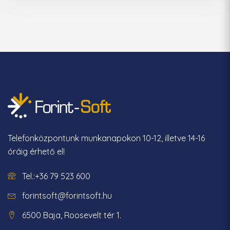
Telefonközpontunk munkanapokon 10-12, illetve 14-16
óráig érhető el!
Tel.:+36 79 523 600
forintsoft@forintsoft.hu
6500 Baja, Roosevelt tér 1.