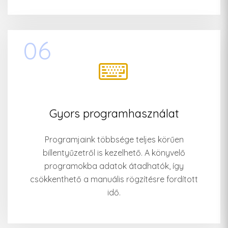
06
Gyors programhasználat
Programjaink többsége teljes körűen
billentyűzetről is kezelhető. A könyvelő
programokba adatok átadhatók, így
csökkenthető a manuális rögzítésre fordított
idő.