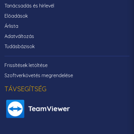
Tanácsadás és hírlevél
Előadások
Árlista
Adatváltozás
Tudásbázisok
Frissítések letöltése
Szoftverkövetés megrendelése
TÁVSEGÍTSÉG