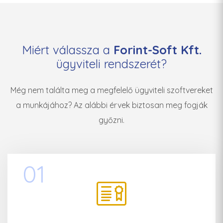
Miért válassza a
Forint-Soft Kft.
ügyviteli rendszerét?
Még nem találta meg a megfelelő ügyviteli szoftvereket
a munkájához? Az alábbi érvek biztosan meg fogják
győzni.
01