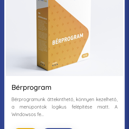
Bérprogram
Bérprogramunk áttekinthető, könnyen kezelhető,
a menüpontok logikus felépítése miatt. A
Windowsos fe...