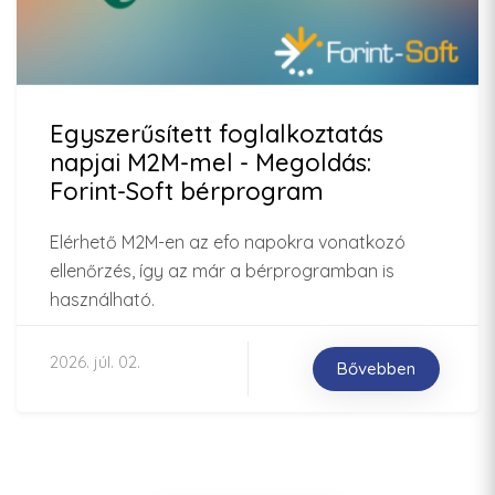
Egyszerűsített foglalkoztatás
napjai M2M-mel - Megoldás:
Forint-Soft bérprogram
Elérhető M2M-en az efo napokra vonatkozó
ellenőrzés, így az már a bérprogramban is
használható.
2026. júl. 02.
Bővebben