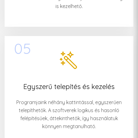
is kezelhető.
05
Egyszerű telepítés és kezelés
Programjaink néhány kattintással, egyszerűen
telepíthetők. A szoftverek logikus és hasonló
felépítésűek, áttekinthetők, így használatuk
könnyen megtanulható.