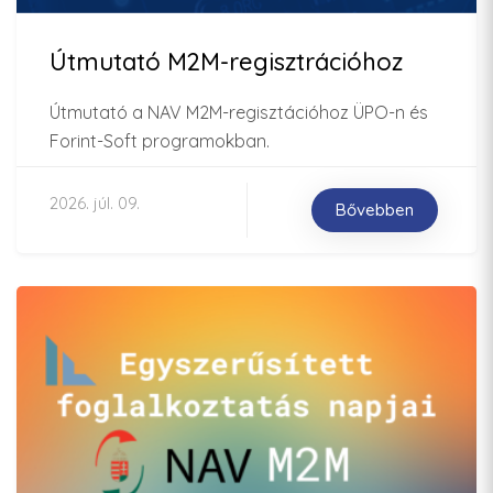
Útmutató M2M-regisztrációhoz
Útmutató a NAV M2M-regisztációhoz ÜPO-n és
Forint-Soft programokban.
2026. júl. 09.
Bővebben