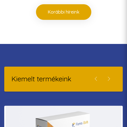
Korábbi híreink
Kiemelt termékeink