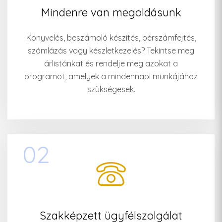
Mindenre van megoldásunk
Könyvelés, beszámoló készítés, bérszámfejtés,
számlázás vagy készletkezelés? Tekintse meg
árlistánkat és rendelje meg azokat a
programot, amelyek a mindennapi munkájához
szükségesek.
02
Szakképzett ügyfélszolgálat