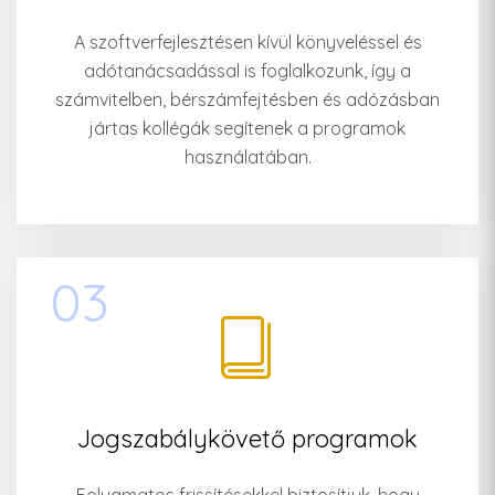
A szoftverfejlesztésen kívül könyveléssel és
adótanácsadással is foglalkozunk, így a
számvitelben, bérszámfejtésben és adózásban
jártas kollégák segítenek a programok
használatában.
03
Jogszabálykövető programok