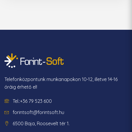
Telefonközpontunk munkanapokon 10-12, illetve 14-16
óráig érhető el!
Tel.:+36 79 523 600
forintsoft@forintsoft.hu
6500 Baja, Roosevelt tér 1.