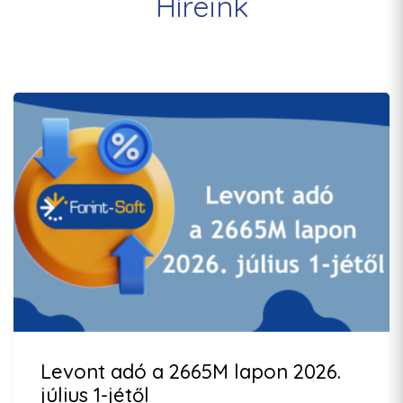
Híreink
Levont adó a 2665M lapon 2026.
július 1-jétől