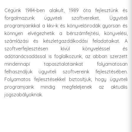
Cégünk 1984-ben alakult, 1989 óta fejlesztünk és
forgalmazunk ügyviteli szoftvereket. Ügyviteli
programjainkkal a kkv-k és könyvelőirodák gyorsan és
könnyen elvégezhetik a bérszámfejtési, könyvelési,
számlázási és készletgazdálkodási feladataikat. A
szoftverfejlesztésen kívül könyveléssel és
adótanácsadással is foglalkozunk, az abban szerzett
mindennapi tapasztalatainkat folyamatosan
felhasználjuk ügyviteli szoftvereink fejlesztésében.
Folyamatos fejlesztésekkel biztosítjuk, hogy ügyviteli
programjaink mindig megfeleljenek az aktuális
jogszabályoknak.