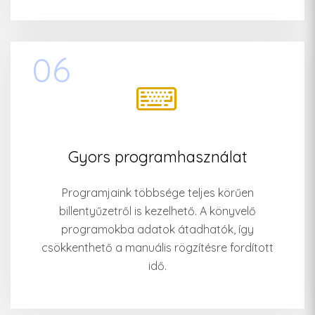
06
Gyors programhasználat
Programjaink többsége teljes körűen
billentyűzetről is kezelhető. A könyvelő
programokba adatok átadhatók, így
csökkenthető a manuális rögzítésre fordított
idő.