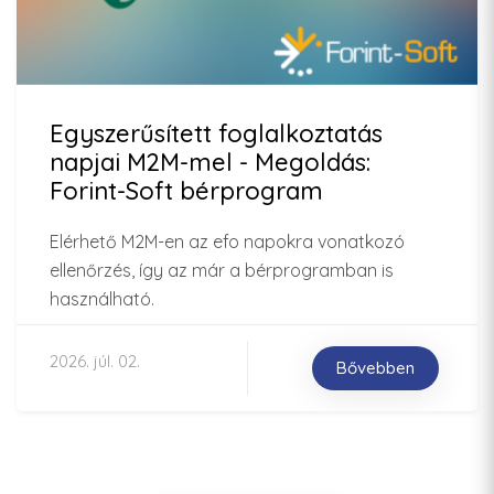
Egyszerűsített foglalkoztatás
napjai M2M-mel - Megoldás:
Forint-Soft bérprogram
Elérhető M2M-en az efo napokra vonatkozó
ellenőrzés, így az már a bérprogramban is
használható.
2026. júl. 02.
Bővebben