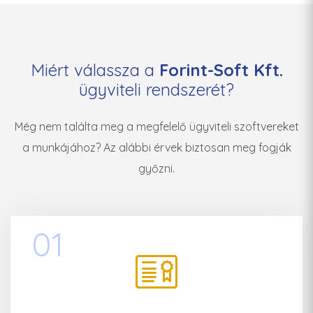
Miért válassza a
Forint-Soft Kft.
ügyviteli rendszerét?
Még nem találta meg a megfelelő ügyviteli szoftvereket
a munkájához? Az alábbi érvek biztosan meg fogják
győzni.
01