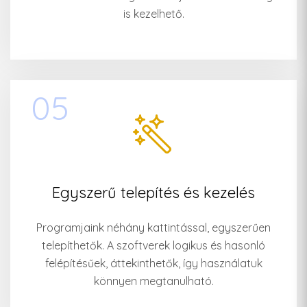
is kezelhető.
05
Egyszerű telepítés és kezelés
Programjaink néhány kattintással, egyszerűen
telepíthetők. A szoftverek logikus és hasonló
felépítésűek, áttekinthetők, így használatuk
könnyen megtanulható.