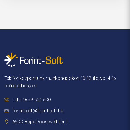
Telefonközpontunk munkanapokon 10-12, illetve 14-16
óráig érhető el!
Tel.:+36 79 523 600
forintsoft@forintsoft.hu
6500 Baja, Roosevelt tér 1.