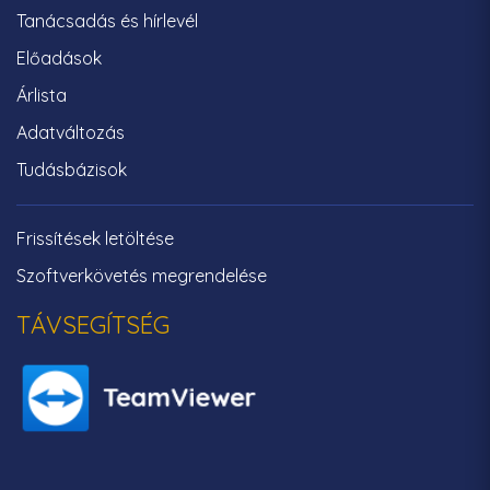
Tanácsadás és hírlevél
Előadások
Árlista
Adatváltozás
Tudásbázisok
Frissítések letöltése
Szoftverkövetés megrendelése
TÁVSEGÍTSÉG