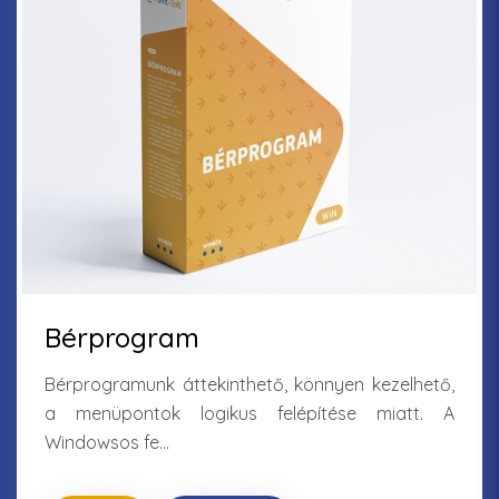
Bérprogram
Bérprogramunk áttekinthető, könnyen kezelhető,
a menüpontok logikus felépítése miatt. A
Windowsos fe...