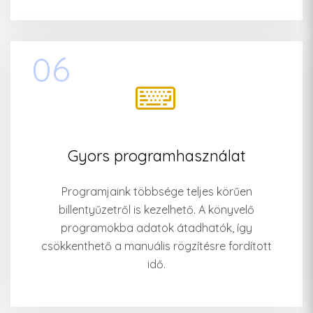
06
Gyors programhasználat
Programjaink többsége teljes körűen
billentyűzetről is kezelhető. A könyvelő
programokba adatok átadhatók, így
csökkenthető a manuális rögzítésre fordított
idő.