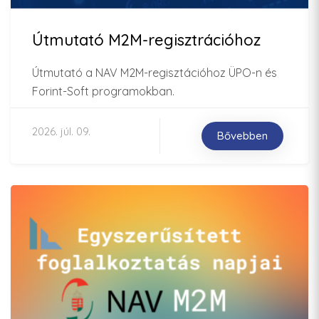
Útmutató M2M-regisztrációhoz
Útmutató a NAV M2M-regisztációhoz ÜPO-n és
Forint-Soft programokban.
2026. júl. 09.
Bővebben