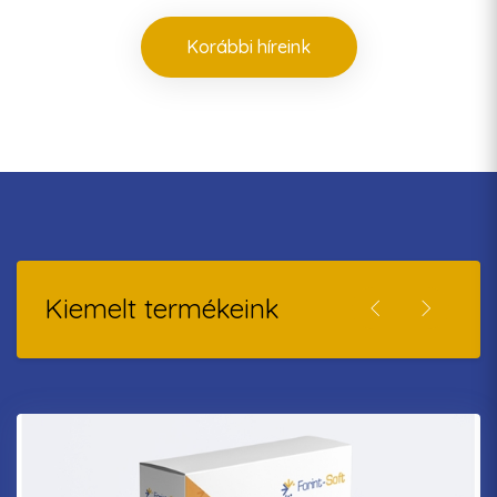
Korábbi híreink
Kiemelt termékeink