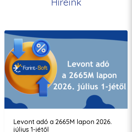
Híreink
Levont adó a 2665M lapon 2026.
július 1-jétől