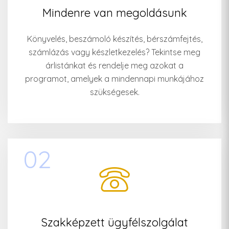
Mindenre van megoldásunk
Könyvelés, beszámoló készítés, bérszámfejtés,
számlázás vagy készletkezelés? Tekintse meg
árlistánkat és rendelje meg azokat a
programot, amelyek a mindennapi munkájához
szükségesek.
02
Szakképzett ügyfélszolgálat