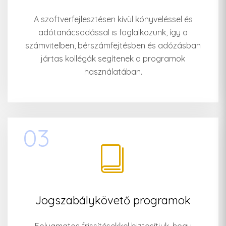
A szoftverfejlesztésen kívül könyveléssel és
adótanácsadással is foglalkozunk, így a
számvitelben, bérszámfejtésben és adózásban
jártas kollégák segítenek a programok
használatában.
03
Jogszabálykövető programok