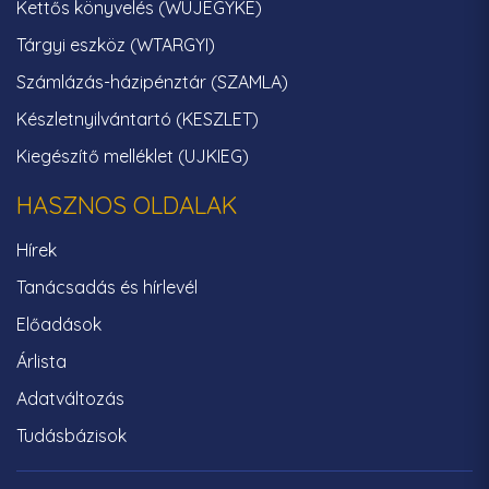
Kettős könyvelés (WUJEGYKE)
Tárgyi eszköz (WTARGYI)
Számlázás-házipénztár (SZAMLA)
Készletnyilvántartó (KESZLET)
Kiegészítő melléklet (UJKIEG)
HASZNOS OLDALAK
Hírek
Tanácsadás és hírlevél
Előadások
Árlista
Adatváltozás
Tudásbázisok