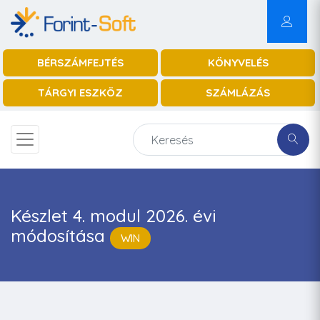
BÉRSZÁMFEJTÉS
KÖNYVELÉS
TÁRGYI ESZKÖZ
SZÁMLÁZÁS
Készlet 4. modul 2026. évi
módosítása
WIN