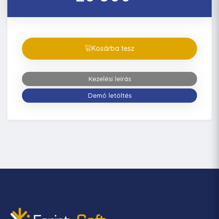
Kosárba tesz
Kezelési leírás
Demó letöltés