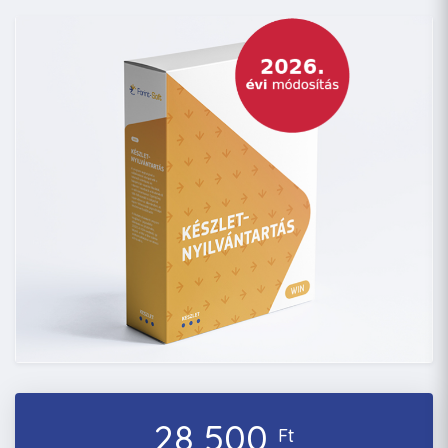
28 500
Ft