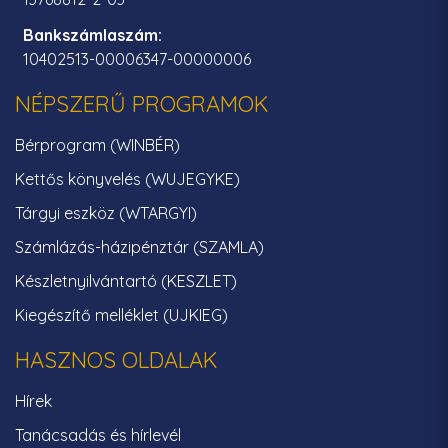
Bankszámlaszám:
10402513-00006347-00000006
NÉPSZERŰ PROGRAMOK
Bérprogram (WINBÉR)
Kettős könyvelés (WUJEGYKE)
Tárgyi eszköz (WTARGYI)
Számlázás-házipénztár (SZAMLA)
Készletnyilvántartó (KESZLET)
Kiegészítő melléklet (UJKIEG)
HASZNOS OLDALAK
Hírek
Tanácsadás és hírlevél