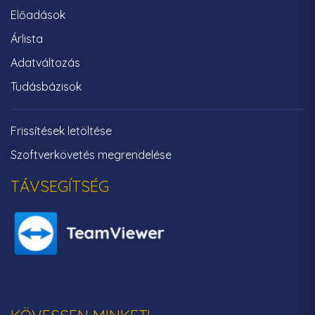
Előadások
Árlista
Adatváltozás
Tudásbázisok
Frissítések letöltése
Szoftverkövetés megrendelése
TÁVSEGÍTSÉG