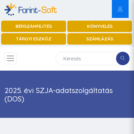
BÉRSZÁMFEJTÉS
KÖNYVELÉS
TÁRGYI ESZKÖZ
SZÁMLÁZÁS
2025. évi SZJA-adatszolgáltatás
(DOS)