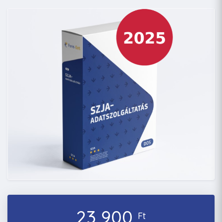
23 900
Ft