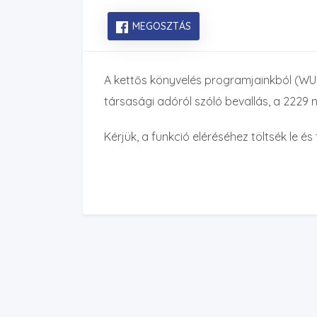
MEGOSZTÁS
A kettős könyvelés programjainkból (WU
társasági adóról szóló bevallás, a 2229
Kérjük, a funkció eléréséhez töltsék le é