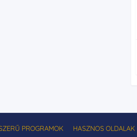
SZERŰ PROGRAMOK
HASZNOS OLDALAK