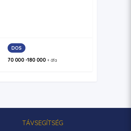
DOS
70 000 -180 000
+ áfa
TÁVSEGÍTSÉG