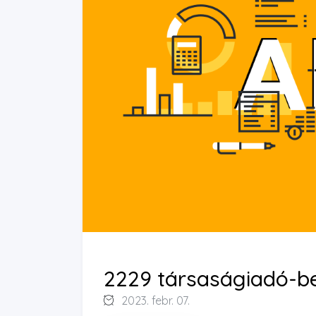
2229 társaságiadó-be
2023. febr. 07.