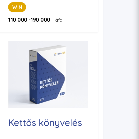
WIN
110 000 -190 000
+ áfa
Kettős könyvelés