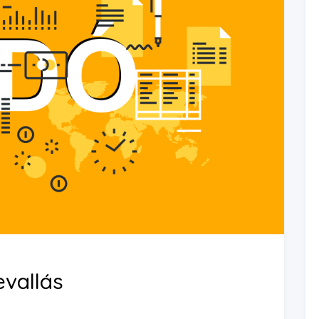
vallás