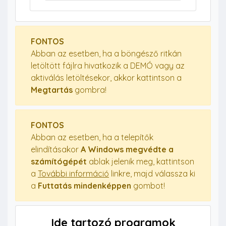
FONTOS
Abban az esetben, ha a böngésző ritkán
letöltött fájlra hivatkozik a DEMÓ vagy az
aktiválás letöltésekor, akkor kattintson a
Megtartás
gombra!
FONTOS
Abban az esetben, ha a telepítők
elindításakor
A Windows megvédte a
számítógépét
ablak jelenik meg, kattintson
a
További információ
linkre, majd válassza ki
a
Futtatás mindenképpen
gombot!
Ide tartozó programok