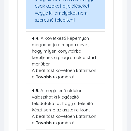
csak azokat a jelöléseket
vegye ki, amelyeket nem
szeretné telepíteni!
4.4.
A következő képernyőn
megadhatja a mappa nevét,
hogy milyen könyvtárba
kerüljenek a programok a start
menüben.
A beállítást követően kattintson
a
Tovább >
gombra!
4.5.
A megjelenő oldalon
választhat ki kiegészítő
feladatokat pl. hogy a telepítő
készítsen-e az asztalra ikont.
A beállítást követően kattintson
a
Tovább >
gombra!