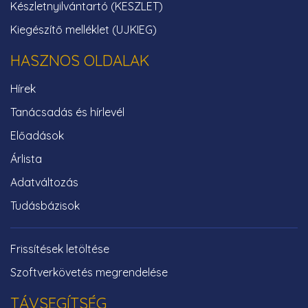
Készletnyilvántartó (KESZLET)
Kiegészítő melléklet (UJKIEG)
HASZNOS OLDALAK
Hírek
Tanácsadás és hírlevél
Előadások
Árlista
Adatváltozás
Tudásbázisok
Frissítések letöltése
Szoftverkövetés megrendelése
TÁVSEGÍTSÉG