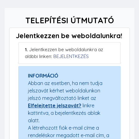
TELEPÍTÉSI ÚTMUTATÓ
Jelentkezzen be weboldalunkra!
1.
Jelentkezzen be weboldalunkra az
alábbi linken:
BEJELENTKEZÉS
INFORMÁCIÓ
Abban az esetben, ha nem tudja
jelszavát kérhet weboldalunkon
jelszó megváltoztató linket az
Elfelejtette jelszavát?
linkre
kattintva, a bejelentkezés ablak
alatt.
A létrehozott fiók e-mail címe a
rendeléskor megadott e-mail cím, a