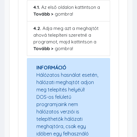
4.1.
Az első oldalon kattintson a
Tovább >
gombra!
4.2.
Adja meg azt a meghajtót
ahová telepíteni szeretné a
programot, majd kattintson a
Tovább >
gombra!
INFORMÁCIÓ
Hálózatos hasnálat esetén,
hálózati meghajtót adjon
meg telepítés helyéül!
DOS-os felületű
programjaink nem
hálózatos verziói is
telepíthetők hálózati
meghajtóra, csak egy
időben egy felhasználó