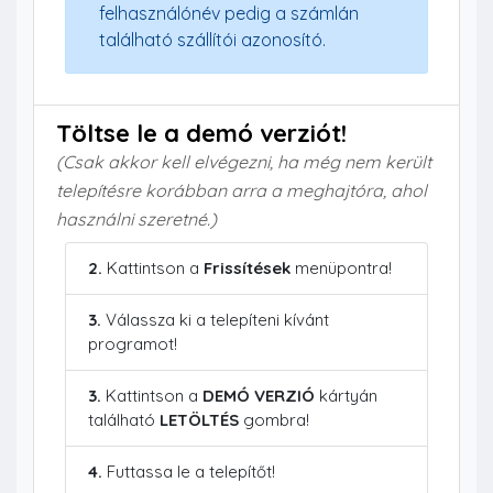
felhasználónév pedig a számlán
található szállítói azonosító.
Töltse le a demó verziót!
(Csak akkor kell elvégezni, ha még nem került
telepítésre korábban arra a meghajtóra, ahol
használni szeretné.)
2.
Kattintson a
Frissítések
menüpontra!
3.
Válassza ki a telepíteni kívánt
programot!
3.
Kattintson a
DEMÓ VERZIÓ
kártyán
található
LETÖLTÉS
gombra!
4.
Futtassa le a telepítőt!