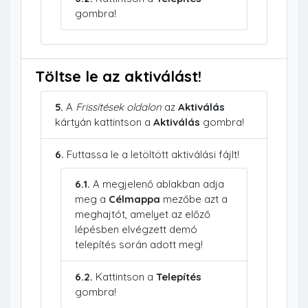
gombra!
Töltse le az aktiválást!
5.
A
Frissítések oldalon
az
Aktiválás
kártyán kattintson a
Aktiválás
gombra!
6.
Futtassa le a letöltött aktiválási fájlt!
6.1.
A megjelenő ablakban adja
meg a
Célmappa
mezőbe azt a
meghajtót, amelyet az előző
lépésben elvégzett demó
telepítés során adott meg!
6.2.
Kattintson a
Telepítés
gombra!