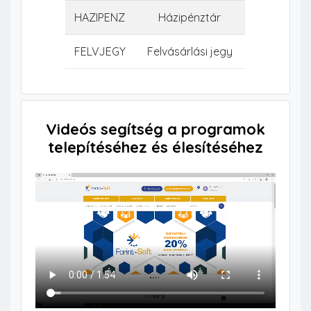
HAZIPENZ
Házipénztár
FELVJEGY
Felvásárlási jegy
Videós segítség a programok
telepítéséhez és élesítéséhez