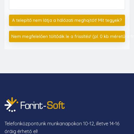
A telepítő nem látja a hálózati meghajtót! Mit tegyek?
Nem megfelelően töltődik le a frissítés! (pl. 0 kb méretű a fris
Telefonközpontunk munkanapokon 10-12, illetve 14-16
óráig érhető el!