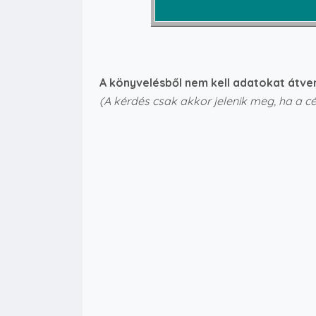
A könyvelésből nem kell adatokat átven
(A kérdés csak akkor jelenik meg, ha a c