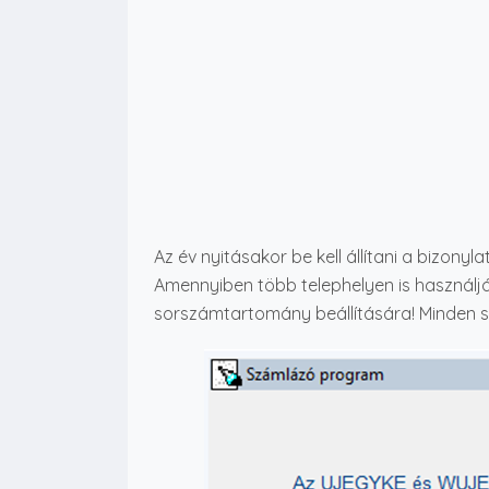
Az év nyitásakor be kell állítani a bizony
Amennyiben több telephelyen is használj
sorszámtartomány beállítására! Minden s