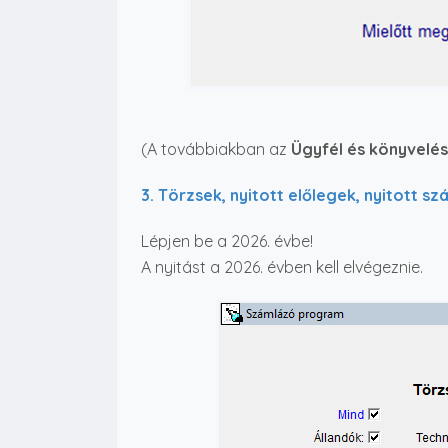
(A továbbiakban az
Ügyfél és könyvelés
3. Törzsek, nyitott előlegek, nyitott s
Lépjen be a 2026. évbe!
A nyitást a 2026. évben kell elvégeznie.