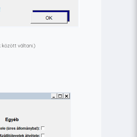
özött váltani.)