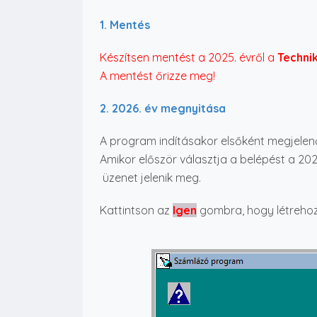
1. Mentés
Készítsen mentést a 2025. évről a
Techni
A mentést őrizze meg!
2. 2026. év megnyitása
A program indításakor elsőként megjelen
Amikor először választja a belépést a 202
üzenet jelenik meg.
Kattintson az
Igen
gombra, hogy létrehozz