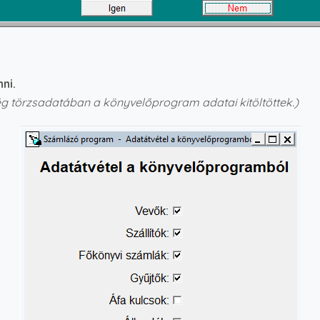
ni.
ég törzsadatában a könyvelőprogram adatai kitöltöttek.)