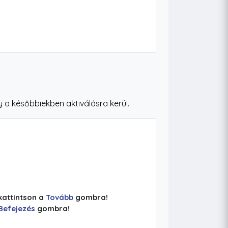
 a későbbiekben aktiválásra kerül.
kattintson a
Tovább
gombra!
Befejezés
gombra!