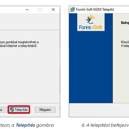
ntson, a
Telepítés
gombra
6. A telepítést befejez