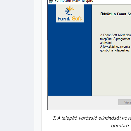
3. A telepítő varázsló elindítását kö
gombra