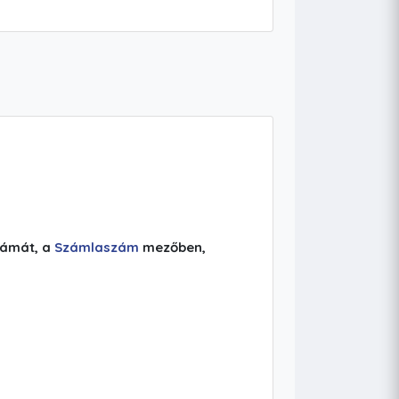
zámát, a
Számlaszám
mezőben,