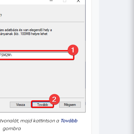
útvonalát, majd kattintson a
Tovább
gombra