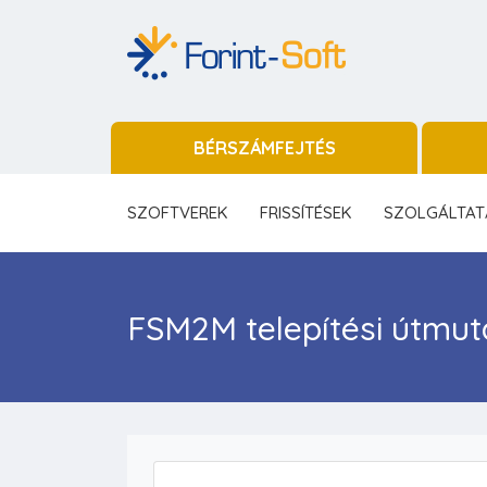
BÉRSZÁMFEJTÉS
SZOFTVEREK
FRISSÍTÉSEK
SZOLGÁLTAT
FSM2M telepítési útmut