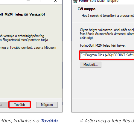
vetően, kattintson a
Tovább
4. Adja meg a telepítés 