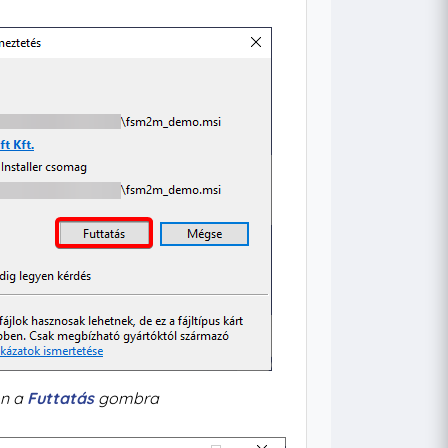
on a
Futtatás
gombra