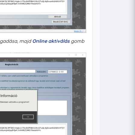
adása, majd
Online aktiválás
gomb