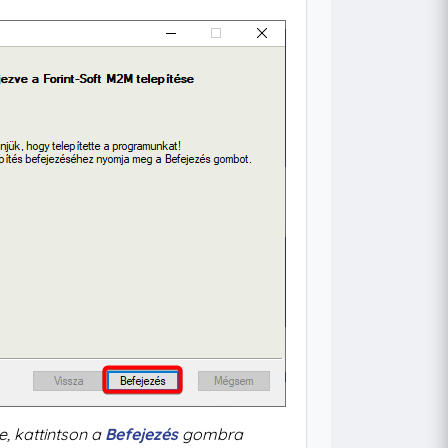
ve, kattintson a
Befejezés
gombra