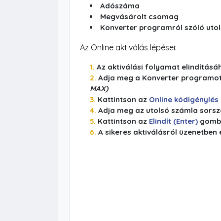
Adószáma
Megvásárolt csomag
Konverter programról szóló uto
Az Online aktiválás lépései:
Az aktiválási folyamat elindításá
Adja meg a Konverter programo
MAX)
Kattintson az
Online kódigénylés
Adja meg az utolsó számla sorsz
Kattintson az
Elindít (Enter)
gomb
A sikeres aktiválásról üzenetben 