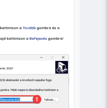
 kattintson a
Tovább
gombra és a
majd kattintson a
Befejezés
gombra!