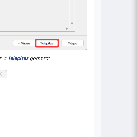
on a
Telepítés
gombra!