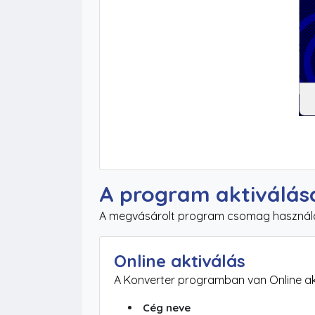
A program aktiválás
A megvásárolt program csomag használatáh
Online aktiválás
A Konverter programban van Online akt
Cég neve