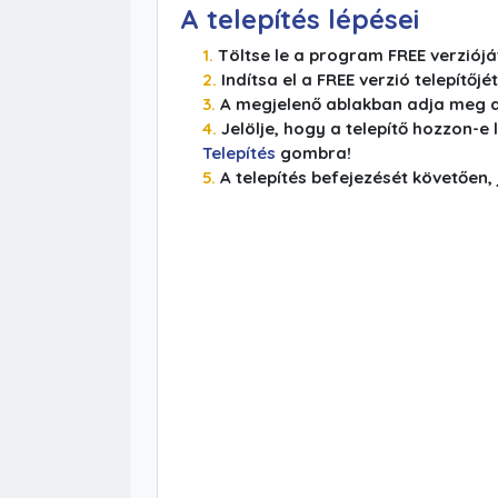
A telepítés lépései
Töltse le a program FREE verziójá
Indítsa el a FREE verzió telepítőjét
A megjelenő ablakban adja meg a 
Jelölje, hogy a telepítő hozzon-
Telepítés
gombra!
A telepítés befejezését követően,