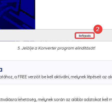
5. Jelölje a Konverter program elindítását!
a
oz, a FREE verziót be kell aktiválni, melynek lépéseit az al
iválásra lehetőség, melynek során az alábbi adatokat kell 