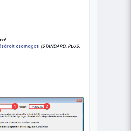
ra!
ásárolt csomagot
!
(STANDARD, PLUS,