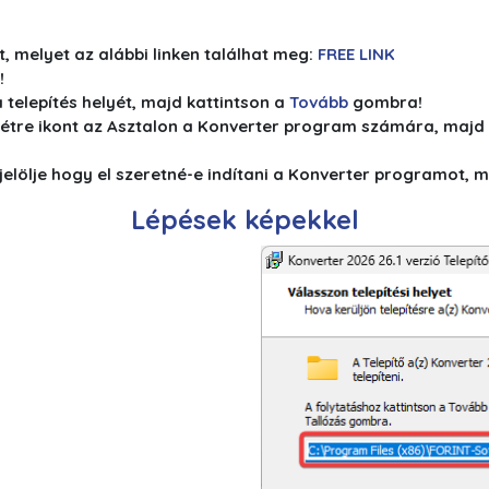
t, melyet az alábbi linken találhat meg:
FREE LINK
!
telepítés helyét, majd kattintson a
Tovább
gombra!
e létre ikont az Asztalon a Konverter program számára, majd
 jelölje hogy el szeretné-e indítani a Konverter programot, 
Lépések képekkel