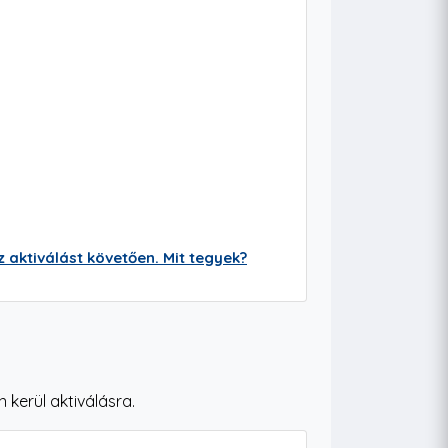
aktiválást követően. Mit tegyek?
 kerül aktiválásra.