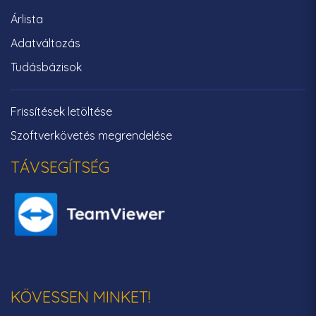
Árlista
Adatváltozás
Tudásbázisok
Frissítések letöltése
Szoftverkövetés megrendelése
TÁVSEGÍTSÉG
KÖVESSEN MINKET!