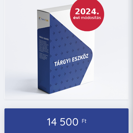
14 500
Ft