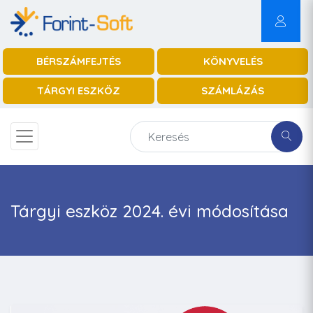
BÉRSZÁMFEJTÉS
KÖNYVELÉS
TÁRGYI ESZKÖZ
SZÁMLÁZÁS
Tárgyi eszköz 2024. évi módosítása