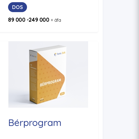
DOS
89 000 -249 000
+ áfa
Bérprogram