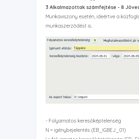
3 Alkalmazottak számfejtése - 8 Jöv
Munkaviszony esetén, ideértve a közfogla
munkaszerződést is.
- Folyamatos keresőképtelenség
N = igénybejelentés (EB_IGBEJ_01)