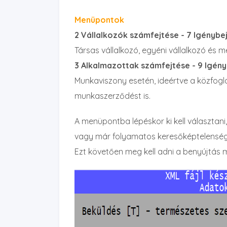
Menüpontok
2 Vállalkozók számfejtése - 7 Igénybe
Társas vállalkozó, egyéni vállalkozó és
3 Alkalmazottak számfejtése - 9 Igény
Munkaviszony esetén, ideértve a közfogla
munkaszerződést is.
A menüpontba lépéskor ki kell választan
vagy már folyamatos keresőképtelensé
Ezt követően meg kell adni a benyújtás 