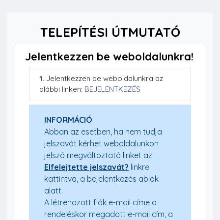
TELEPÍTÉSI ÚTMUTATÓ
Jelentkezzen be weboldalunkra!
1.
Jelentkezzen be weboldalunkra az
alábbi linken:
BEJELENTKEZÉS
INFORMÁCIÓ
Abban az esetben, ha nem tudja
jelszavát kérhet weboldalunkon
jelszó megváltoztató linket az
Elfelejtette jelszavát?
linkre
kattintva, a bejelentkezés ablak
alatt.
A létrehozott fiók e-mail címe a
rendeléskor megadott e-mail cím, a