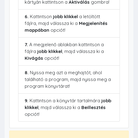
kártyán kattintson a
Aktiválás
gombra!
6.
Kattintson
jobb klikkel
a letöltött
fájlra, majd válassza ki a
Megjelenítés
mappában
opciót!
7.
A megjelenő ablakban kattintson a
fájlra
jobb klikkel
, majd válassza ki a
Kivágás
opciót!
8.
Nyissa meg azt a meghajtót, ahol
található a program, majd nyissa meg a
program könyvtárat!
9.
Kattintson a könyvtár tartalmára
jobb
klikkel
, majd válassza ki a
Beillesztés
opciót!