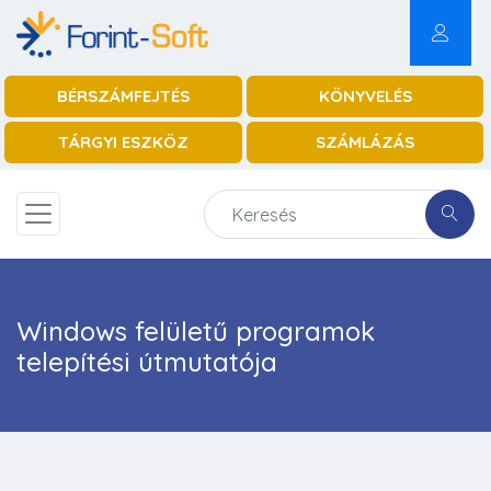
BÉRSZÁMFEJTÉS
KÖNYVELÉS
TÁRGYI ESZKÖZ
SZÁMLÁZÁS
Windows felületű programok
telepítési útmutatója