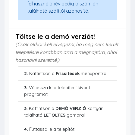
felhasználónév pedig a számlán
található szállítói azonosító.
Töltse le a demó verziót!
(Csak akkor kell elvégezni, ha még nem került
telepítésre korábban arra a meghajtóra, ahol
használni szeretné.)
2.
Kattintson a
Frissítések
menüpontra!
3.
Válassza ki a telepíteni kívánt
programot!
3.
Kattintson a
DEMÓ VERZIÓ
kártyán
található
LETÖLTÉS
gombra!
4.
Futtassa le a telepítőt!