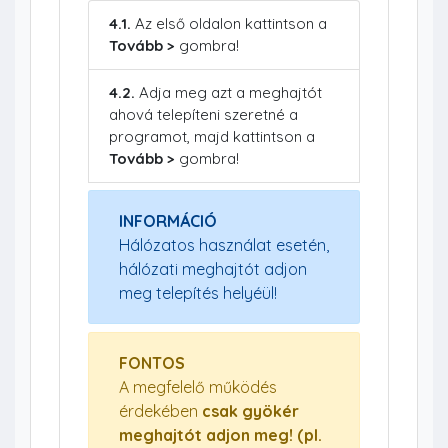
4.1.
Az első oldalon kattintson a
Tovább >
gombra!
4.2.
Adja meg azt a meghajtót
ahová telepíteni szeretné a
programot, majd kattintson a
Tovább >
gombra!
INFORMÁCIÓ
Hálózatos használat esetén,
hálózati meghajtót adjon
meg telepítés helyéül!
FONTOS
A megfelelő működés
érdekében
csak gyökér
meghajtót adjon meg! (pl.