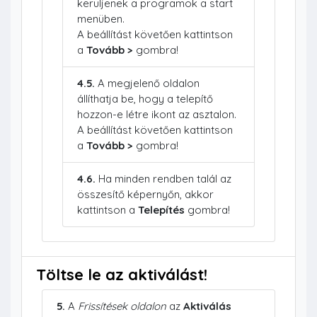
kerüljenek a programok a start
menüben.
A beállítást követően kattintson
a
Tovább >
gombra!
4.5.
A megjelenő oldalon
állíthatja be, hogy a telepítő
hozzon-e létre ikont az asztalon.
A beállítást követően kattintson
a
Tovább >
gombra!
4.6.
Ha minden rendben talál az
összesítő képernyőn, akkor
kattintson a
Telepítés
gombra!
Töltse le az aktiválást!
5.
A
Frissítések oldalon
az
Aktiválás