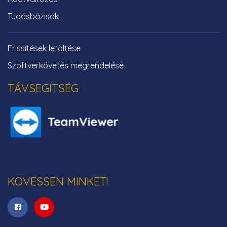
Tudásbázisok
Frissítések letöltése
Szoftverkövetés megrendelése
TÁVSEGÍTSÉG
KÖVESSEN MINKET!