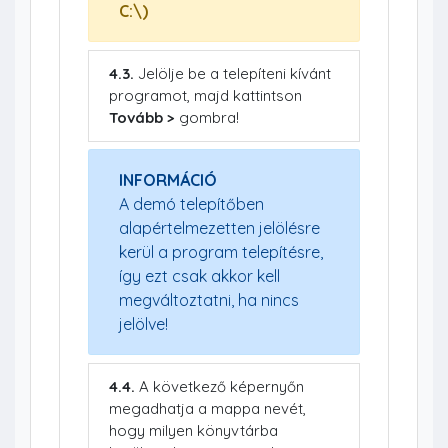
C:\)
4.3.
Jelölje be a telepíteni kívánt
programot, majd kattintson
Tovább >
gombra!
INFORMÁCIÓ
A demó telepítőben
alapértelmezetten jelölésre
kerül a program telepítésre,
így ezt csak akkor kell
megváltoztatni, ha nincs
jelölve!
4.4.
A következő képernyőn
megadhatja a mappa nevét,
hogy milyen könyvtárba