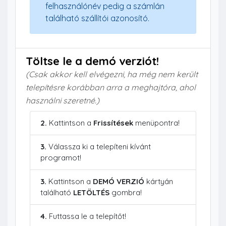
felhasználónév pedig a számlán
található szállítói azonosító.
Töltse le a demó verziót!
(Csak akkor kell elvégezni, ha még nem került
telepítésre korábban arra a meghajtóra, ahol
használni szeretné.)
2.
Kattintson a
Frissítések
menüpontra!
3.
Válassza ki a telepíteni kívánt
programot!
3.
Kattintson a
DEMÓ VERZIÓ
kártyán
található
LETÖLTÉS
gombra!
4.
Futtassa le a telepítőt!