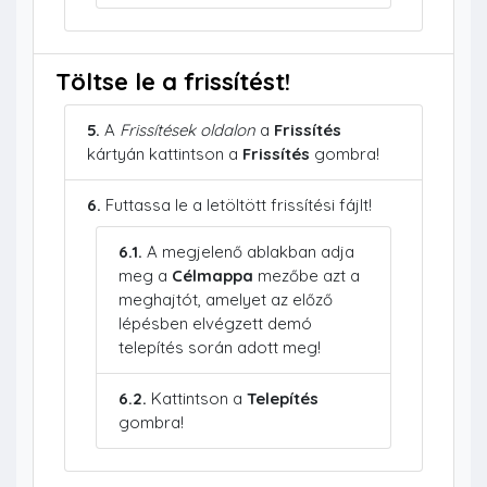
Töltse le a frissítést!
5.
A
Frissítések oldalon
a
Frissítés
kártyán kattintson a
Frissítés
gombra!
6.
Futtassa le a letöltött frissítési fájlt!
6.1.
A megjelenő ablakban adja
meg a
Célmappa
mezőbe azt a
meghajtót, amelyet az előző
lépésben elvégzett demó
telepítés során adott meg!
6.2.
Kattintson a
Telepítés
gombra!