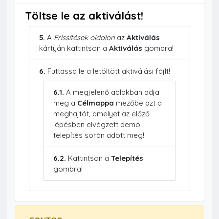
Töltse le az aktiválást!
5.
A
Frissítések oldalon
az
Aktiválás
kártyán kattintson a
Aktiválás
gombra!
6.
Futtassa le a letöltött aktiválási fájlt!
6.1.
A megjelenő ablakban adja
meg a
Célmappa
mezőbe azt a
meghajtót, amelyet az előző
lépésben elvégzett demó
telepítés során adott meg!
6.2.
Kattintson a
Telepítés
gombra!