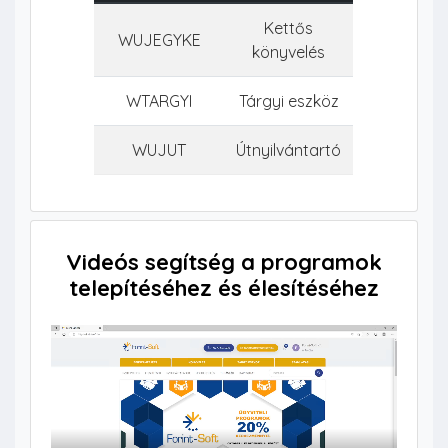
Kettős
WUJEGYKE
könyvelés
WTARGYI
Tárgyi eszköz
WUJUT
Útnyilvántartó
Videós segítség a programok
telepítéséhez és élesítéséhez