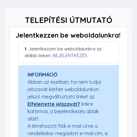
TELEPÍTÉSI ÚTMUTATÓ
Jelentkezzen be weboldalunkra!
1.
Jelentkezzen be weboldalunkra az
alábbi linken:
BEJELENTKEZÉS
INFORMÁCIÓ
Abban az esetben, ha nem tudja
jelszavát kérhet weboldalunkon
jelszó megváltoztató linket az
Elfelejtette jelszavát?
linkre
kattintva, a bejelentkezés ablak
alatt.
A létrehozott fiók e-mail címe a
rendeléskor megadott e-mail cím, a