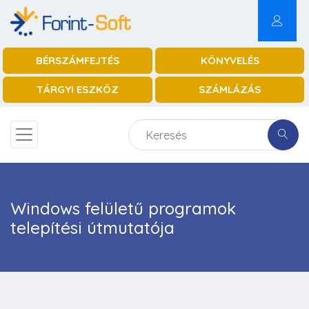
BÉRSZÁMFEJTÉS
KÖNYVELÉS
TÁRGYI ESZKÖZ
SZÁMLÁZÁS
Windows felületű programok
telepítési útmutatója