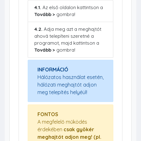
4.1.
Az első oldalon kattintson a
Tovább >
gombra!
4.2.
Adja meg azt a meghajtót
ahová telepíteni szeretné a
programot, majd kattintson a
Tovább >
gombra!
INFORMÁCIÓ
Hálózatos használat esetén,
hálózati meghajtót adjon
meg telepítés helyéül!
FONTOS
A megfelelő működés
érdekében
csak gyökér
meghajtót adjon meg! (pl.