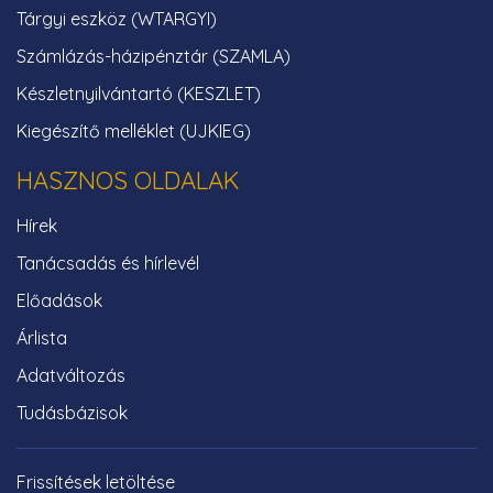
Tárgyi eszköz (WTARGYI)
Számlázás-házipénztár (SZAMLA)
Készletnyilvántartó (KESZLET)
Kiegészítő melléklet (UJKIEG)
HASZNOS OLDALAK
Hírek
Tanácsadás és hírlevél
Előadások
Árlista
Adatváltozás
Tudásbázisok
Frissítések letöltése