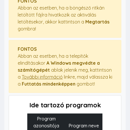
FONTOS
Abban az esetben, ha a böngésző ritkán
letöltött fájlra hivatkozik az aktiválás
letöltésekor, akkor kattintson a
Megtartás
gombra!
FONTOS
Abban az esetben, ha a telepítők
elindításakor
A Windows megvédte a
számítógépét
ablak jelenik meg, kattintson
a
További információ
linkre, majd válassza ki
a
Futtatás mindenképpen
gombot!
Ide tartozó programok
Program
azonosítója
Program neve