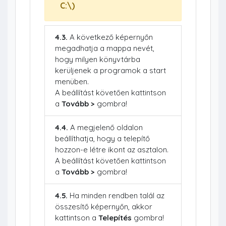
C:\)
4.3.
A következő képernyőn
megadhatja a mappa nevét,
hogy milyen könyvtárba
kerüljenek a programok a start
menüben.
A beállítást követően kattintson
a
Tovább >
gombra!
4.4.
A megjelenő oldalon
beállíthatja, hogy a telepítő
hozzon-e létre ikont az asztalon.
A beállítást követően kattintson
a
Tovább >
gombra!
4.5.
Ha minden rendben talál az
összesítő képernyőn, akkor
kattintson a
Telepítés
gombra!