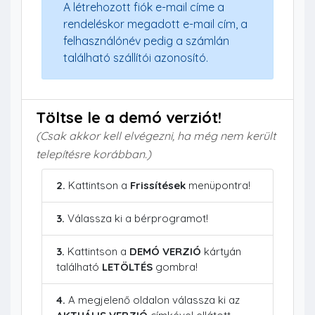
A létrehozott fiók e-mail címe a
rendeléskor megadott e-mail cím, a
felhasználónév pedig a számlán
található szállítói azonosító.
Töltse le a demó verziót!
(Csak akkor kell elvégezni, ha még nem került
telepítésre korábban.)
2.
Kattintson a
Frissítések
menüpontra!
3.
Válassza ki a bérprogramot!
3.
Kattintson a
DEMÓ VERZIÓ
kártyán
található
LETÖLTÉS
gombra!
4.
A megjelenő oldalon válassza ki az