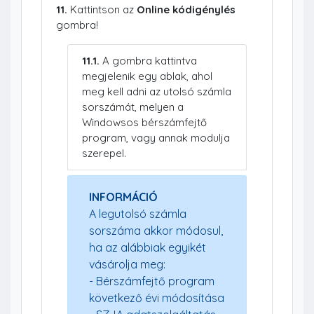
11.
Kattintson az
Online kódigénylés
gombra!
11.1.
A gombra kattintva
megjelenik egy ablak, ahol
meg kell adni az utolsó számla
sorszámát, melyen a
Windowsos bérszámfejtő
program, vagy annak modulja
szerepel.
INFORMÁCIÓ
A legutolsó számla
sorszáma akkor módosul,
ha az alábbiak egyikét
vásárolja meg:
- Bérszámfejtő program
következő évi módosítása