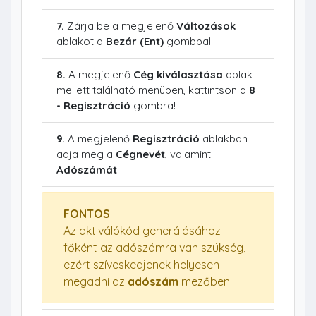
7.
Zárja be a megjelenő
Változások
ablakot a
Bezár (Ent)
gombbal!
8.
A megjelenő
Cég kiválasztása
ablak
mellett található menüben, kattintson a
8
- Regisztráció
gombra!
9.
A megjelenő
Regisztráció
ablakban
adja meg a
Cégnevét
, valamint
Adószámát
!
FONTOS
Az aktiválókód generálásához
főként az adószámra van szükség,
ezért szíveskedjenek helyesen
megadni az
adószám
mezőben!