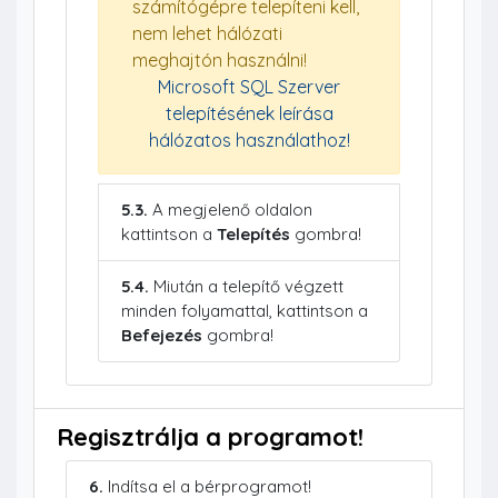
számítógépre telepíteni kell,
nem lehet hálózati
meghajtón használni!
Microsoft SQL Szerver
telepítésének leírása
hálózatos használathoz!
5.3.
A megjelenő oldalon
kattintson a
Telepítés
gombra!
5.4.
Miután a telepítő végzett
minden folyamattal, kattintson a
Befejezés
gombra!
Regisztrálja a programot!
6.
Indítsa el a bérprogramot!