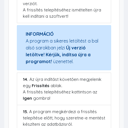
verziót.
A frissítés telepítéséhez ismételten újra
kell indítani a szoftvert!
INFORMÁCIÓ
A program a sikeres letöltést a bal
alsó sarokban jelzi
Új verzió
letöltve! Kérjük, indítsa újra a
programot!
üzenettel.
14.
Az újra indítást követően megjelenik
egy
Frissítés
ablak.
A frissítés telepítéséhez kattintson az
Igen
gombra!
15.
A program megkérdezi a frissítés
telepítése előtt, hogy szeretne-e mentést
készíteni az adatbázisról.