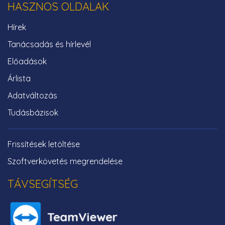
HASZNOS OLDALAK
Hírek
Tanácsadás és hírlevél
Előadások
Árlista
Adatváltozás
Tudásbázisok
Frissítések letöltése
Szoftverkövetés megrendelése
TÁVSEGÍTSÉG