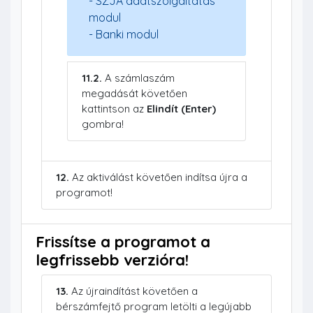
- SZJA adatszolgáltatás
modul
- Banki modul
11.2.
A számlaszám
megadását követően
kattintson az
Elindít (Enter)
gombra!
12.
Az aktiválást követően indítsa újra a
programot!
Frissítse a programot a
legfrissebb verzióra!
13.
Az újraindítást követően a
bérszámfejtő program letölti a legújabb