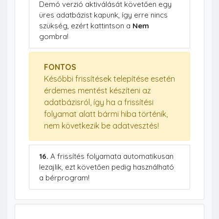
Demó verzió aktiválását követően egy
üres adatbázist kapunk, így erre nincs
szükség, ezért kattintson a
Nem
gombra!
FONTOS
Későbbi frissítések telepítése esetén
érdemes mentést készíteni az
adatbázisról, így ha a frissítési
folyamat alatt bármi hiba történik,
nem következik be adatvesztés!
16.
A frissítés folyamata automatikusan
lezajlik, ezt követően pedig használható
a bérprogram!