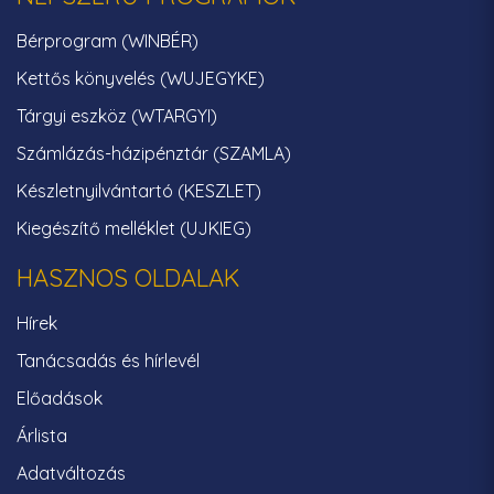
Bérprogram (WINBÉR)
Kettős könyvelés (WUJEGYKE)
Tárgyi eszköz (WTARGYI)
Számlázás-házipénztár (SZAMLA)
Készletnyilvántartó (KESZLET)
Kiegészítő melléklet (UJKIEG)
HASZNOS OLDALAK
Hírek
Tanácsadás és hírlevél
Előadások
Árlista
Adatváltozás