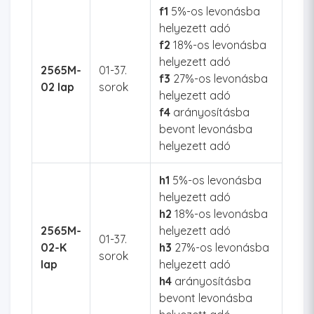
f1
5%-os levonásba
helyezett adó
f2
18%-os levonásba
helyezett adó
2565M-
01-37.
f3
27%-os levonásba
02 lap
sorok
helyezett adó
f4
arányosításba
bevont levonásba
helyezett adó
h1
5%-os levonásba
helyezett adó
h2
18%-os levonásba
2565M-
helyezett adó
01-37.
02-K
h3
27%-os levonásba
sorok
lap
helyezett adó
h4
arányosításba
bevont levonásba