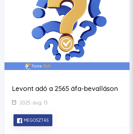
Levont adó a 2565 áfa-bevalláson
2025. aug. 13.
MEGOSZTÁS