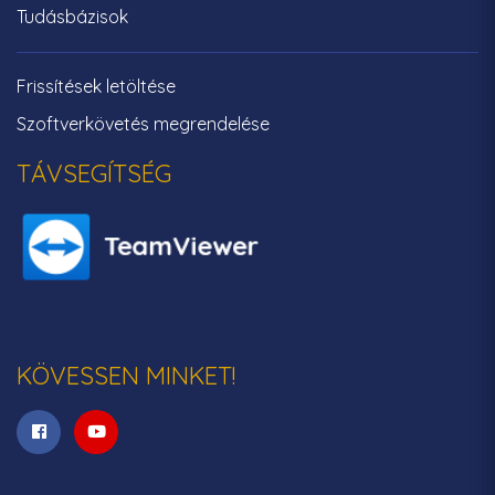
Tudásbázisok
Frissítések letöltése
Szoftverkövetés megrendelése
TÁVSEGÍTSÉG
KÖVESSEN MINKET!