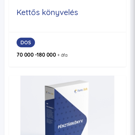
Kettős könyvelés
DOS
70 000 -180 000
+ áfa