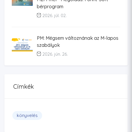
bérprogram
2026. júl. 02.
PM: Mégsem változnának az M-lapos
szabályok
2026. jún. 26.
Címkék
könyvelés