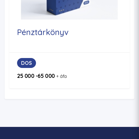
Pénztárkönyv
DOS
25 000 -65 000
+ áfa