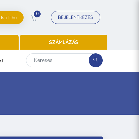
0
BEJELENTKEZÉS
tsoft.hu
SZÁMLÁZÁS
AT