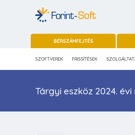
BÉRSZÁMFEJTÉS
SZOFTVEREK
FRISSÍTÉSEK
SZOLGÁLTAT
Tárgyi eszköz 2024. év